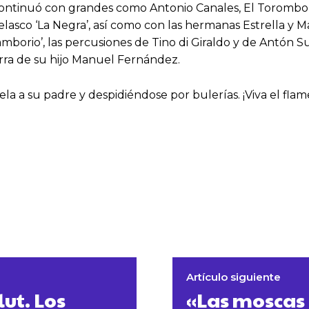
 continuó con grandes como Antonio Canales, El Torombo
elasco ‘La Negra’, así como con las hermanas Estrella 
borio’, las percusiones de Tino di Giraldo y de Antón S
uitarra de su hijo Manuel Fernández.
 a su padre y despidiéndose por bulerías. ¡Viva el flame
Artículo siguiente
lut. Los
«Las moscas 