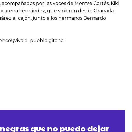
, acompañados por las voces de Montse Cortés, Kiki
y Macarena Fernández, que vinieron desde Granada
uárez al cajón, junto a los hermanos Bernardo
nco! ¡Viva el pueblo gitano!
negras que no puedo dejar