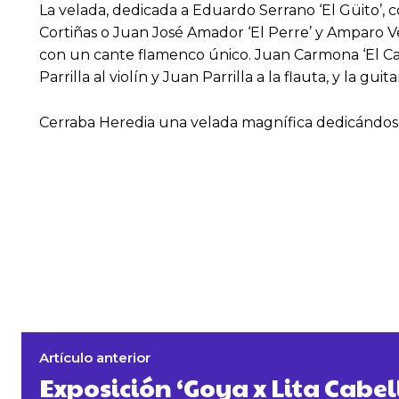
La velada, dedicada a Eduardo Serrano ‘El Güito’,
Cortiñas o Juan José Amador ‘El Perre’ y Amparo V
con un cante flamenco único. Juan Carmona ‘El Cam
Parrilla al violín y Juan Parrilla a la flauta, y la g
Cerraba Heredia una velada magnífica dedicándosela
Artículo anterior
Exposición ‘Goya x Lita Cabel