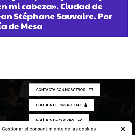
en mi cabeza». Ciudad de
Jean Stéphane Sauvaire. Por
ía de Mesa
CONTACTA CON NOSOTROS
POLÍTICA DE PRIVACIDAD
POLÍTICA DE COOKIES
Gestionar el consentimiento de las cookies