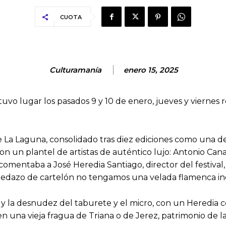
CUOTA
Culturamanía
enero 15, 2025
ita tuvo lugar los pasados 9 y 10 de enero, jueves y viern
 La Laguna, consolidado tras diez ediciones como una de 
con un plantel de artistas de auténtico lujo: Antonio Ca
comentaba a José Heredia Santiago, director del festival,
pedazo de cartelón no tengamos una velada flamenca in
 y la desnudez del taburete y el micro, con un Heredi
en una vieja fragua de Triana o de Jerez, patrimonio de