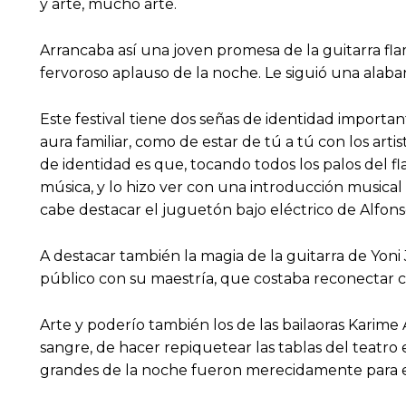
y arte, mucho arte.
Arrancaba así una joven promesa de la guitarra fla
fervoroso aplauso de la noche. Le siguió una alabanz
Este festival tiene dos señas de identidad importan
aura familiar, como de estar de tú a tú con los arti
de identidad es que, tocando todos los palos del f
música, y lo hizo ver con una introducción musica
cabe destacar el juguetón bajo eléctrico de Alfonso
A destacar también la magia de la guitarra de Yoni
público con su maestría, que costaba reconectar co
Arte y poderío también los de las bailaoras Karime 
sangre, de hacer repiquetear las tablas del teatro
grandes de la noche fueron merecidamente para e