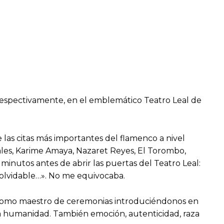
es respectivamente, en el emblemático Teatro Leal de
las citas más importantes del flamenco a nivel
nales, Karime Amaya, Nazaret Reyes, El Torombo,
 minutos antes de abrir las puertas del Teatro Leal:
olvidable…». No me equivocaba.
a como maestro de ceremonias introduciéndonos en
 la humanidad. También emoción, autenticidad, raza