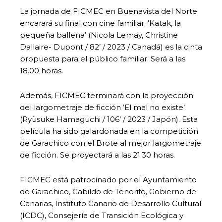
La jornada de FICMEC en Buenavista del Norte
encarará su final con cine familiar. ‘Katak, la
pequeña ballena’ (Nicola Lemay, Christine
Dallaire- Dupont / 82’ / 2023 / Canadá) es la cinta
propuesta para el público familiar. Será a las
18.00 horas.
Además, FICMEC terminará con la proyección
del largometraje de ficción ‘El mal no existe’
(Ryüsuke Hamaguchi / 106’ / 2023 / Japón). Esta
película ha sido galardonada en la competición
de Garachico con el Brote al mejor largometraje
de ficción. Se proyectará a las 21.30 horas.
FICMEC está patrocinado por el Ayuntamiento
de Garachico, Cabildo de Tenerife, Gobierno de
Canarias, Instituto Canario de Desarrollo Cultural
(ICDC), Consejería de Transición Ecológica y