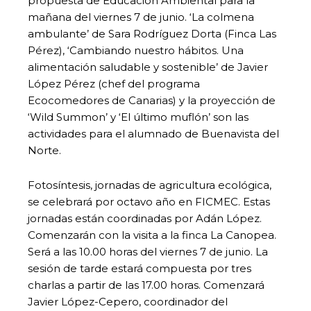
propuesta de Educación Ambiental para la
mañana del viernes 7 de junio. ‘La colmena
ambulante’ de Sara Rodríguez Dorta (Finca Las
Pérez), ‘Cambiando nuestro hábitos. Una
alimentación saludable y sostenible’ de Javier
López Pérez (chef del programa
Ecocomedores de Canarias) y la proyección de
‘Wild Summon’ y ‘El último muflón’ son las
actividades para el alumnado de Buenavista del
Norte.
Fotosíntesis, jornadas de agricultura ecológica,
se celebrará por octavo año en FICMEC. Estas
jornadas están coordinadas por Adán López.
Comenzarán con la visita a la finca La Canopea.
Será a las 10.00 horas del viernes 7 de junio. La
sesión de tarde estará compuesta por tres
charlas a partir de las 17.00 horas. Comenzará
Javier López-Cepero, coordinador del