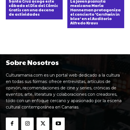
Santa Cruz acoge este
La joven pianista
sábado el Día del Cómic
mexicana María
Gratis con una decena
Hanneman protagoniza
de actividades
el concierto ‘Gershwin in
blue’ en el Auditorio
Alfredo Kraus
Sobre Nosotros
Culturamania.com es un portal web dedicado a la cultura
en todas sus formas: ofrece entrevistas, artículos de
opinión, recomendaciones de cine y series, crónicas de
eventos, arte, literatura y colaboraciones con creadores,
todo con un enfoque cercano y apasionado por la escena
cultural contemporánea en Canarias.