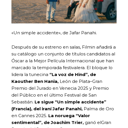
«Un simple accidente», de Jafar Panahi.
Después de su estreno en salas, Filmin añadirá a
su catálogo un conjunto de títulos candidatos al
Óscar a la Mejor Película Internacional que han
marcado la temporada festivalera. El bloque lo
lidera la tunecina
“La voz de Hind”, de
Kaouther Ben Hania,
León de Plata–Gran
Premio del Jurado en Venecia 2025 y Premio
del Público en el último Festival de San
Sebastián.
Le sigue “Un simple accidente”
(Francia), del iraní Jafar Panahi,
Palma de Oro
en Cannes 2025.
La noruega “Valor
sentimental”, de Joachim Trier,
ganó elGran