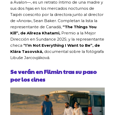
a Avalon—, es un retrato íntimo de una madre y
sus dos hijas en los mercados nocturnos de
Taipéi coescrito por la directora junto al director
de «Anora», Sean Baker. Completan la lista la
representante de Canadá,
“The Things You
Kill”, de Alireza Khatami,
Premio a la Mejor
Dirección en Sundance 2025; y la representante
checa
“I’m Not Everything I Want to Be”, de
Klára Tasovská,
documental sobre la fotógrafa
Libuše Jarcovjáková.
Se verán en Filmin tras su paso
por los cines