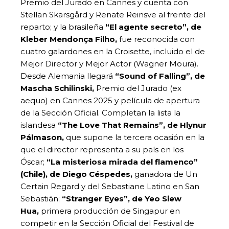
Premio del Jurado en Cannes y cuenta con
Stellan Skarsgård y Renate Reinsve al frente del
reparto; y la brasileña
“El agente secreto”, de
Kleber Mendonça Filho,
fue reconocida con
cuatro galardones en la Croisette, incluido el de
Mejor Director y Mejor Actor (Wagner Moura).
Desde Alemania llegará
“Sound of Falling”, de
Mascha Schilinski,
Premio del Jurado (ex
aequo) en Cannes 2025 y película de apertura
de la Sección Oficial. Completan la lista la
islandesa
“The Love That Remains”, de Hlynur
Pálmason,
que supone la tercera ocasión en la
que el director representa a su país en los
Óscar;
“La misteriosa mirada del flamenco”
(Chile), de Diego Céspedes,
ganadora de Un
Certain Regard y del Sebastiane Latino en San
Sebastián;
“Stranger Eyes”, de Yeo Siew
Hua,
primera producción de Singapur en
competir en la Sección Oficial del Festival de