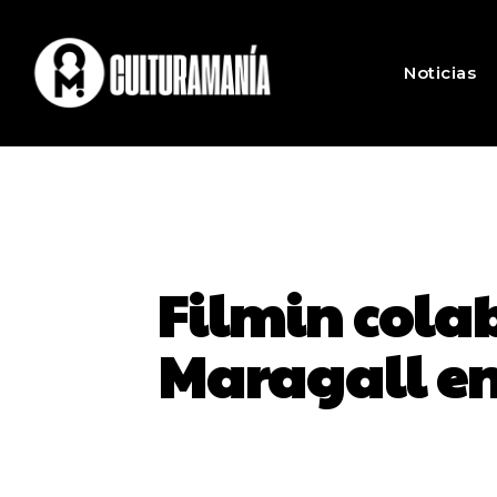
Noticias
Filmin cola
Maragall en