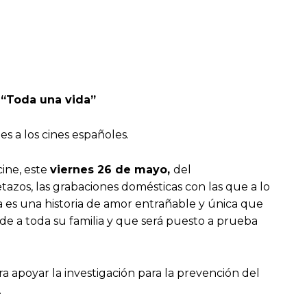
 “Toda una vida”
s a los cines españoles.
cine, este
viernes 26 de mayo,
del
tazos, las grabaciones domésticas con las que a lo
ya es una historia de amor entrañable y única que
de a toda su familia y que será puesto a prueba
a apoyar la investigación para la prevención del
.