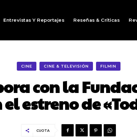
Entrevistas Y Reportajes
Reseñas & Críticas
Rev
CINE
CINE & TELEVISIÓN
FILMIN
bora con la Funda
 el estreno de «To
CUOTA