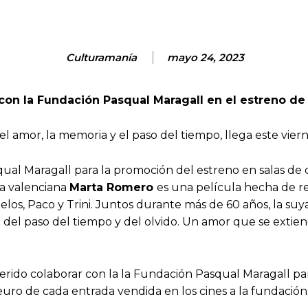
Culturamanía
mayo 24, 2023
 con la Fundación Pasqual Maragall en el estreno de
mor, la memoria y el paso del tiempo, llega este vierne
ual Maragall para la promoción del estreno en salas de 
la valenciana
Marta Romero
es una película hecha de re
uelos, Paco y Trini. Juntos durante más de 60 años, la su
del paso del tiempo y del olvido. Un amor que se extien
rido colaborar con la la Fundación Pasqual Maragall par
 euro de cada entrada vendida en los cines a la fundación