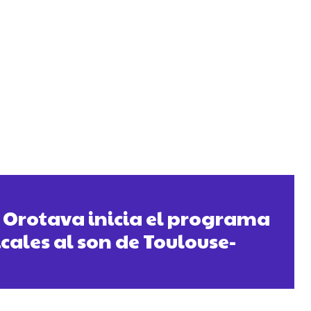
 Orotava inicia el programa
cales al son de Toulouse-