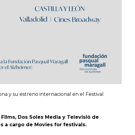
na y su estreno internacional en el Festival
Films, Dos Soles Media y Televisió de
es a cargo de Movies for festivals.