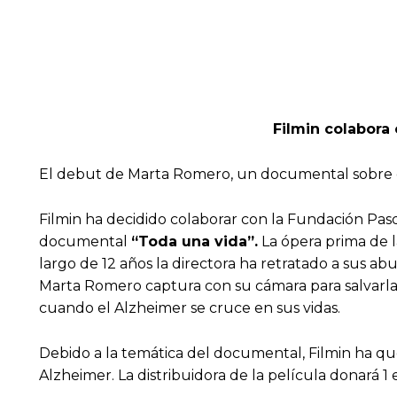
Filmin colabora
El debut de Marta Romero, un documental sobre el a
Filmin ha decidido colaborar con la Fundación Pasq
documental
“Toda una vida”.
La ópera prima de 
largo de 12 años la directora ha retratado a sus ab
Marta Romero captura con su cámara para salvarla 
cuando el Alzheimer se cruce en sus vidas.
Debido a la temática del documental, Filmin ha que
Alzheimer. La distribuidora de la película donará 1