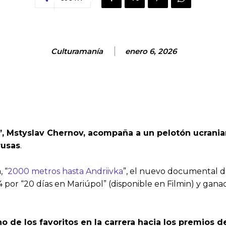
Culturamanía
enero 6, 2026
l”, Mstyslav Chernov, acompaña a un pelotón ucrani
rusas
.
, “
2000 metros hasta Andriivka
”, el nuevo documental d
 por “20 días en Mariúpol” (disponible en Filmin) y gana
o de los favoritos en la carrera hacia los premios