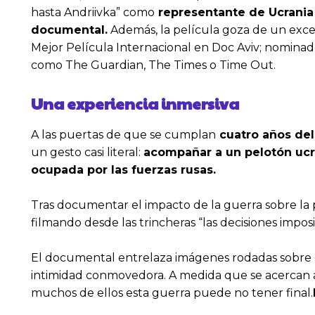
hasta Andriivka” como
representante de Ucrania
documental.
Además, la película goza de un excep
Mejor Película Internacional en Doc Aviv; nominado
como The Guardian, The Times o Time Out.
Una experiencia inmersiva
A las puertas de que se cumplan
cuatro años del 
un gesto casi literal:
acompañar a un pelotón ucra
ocupada por las fuerzas rusas.
Tras documentar el impacto de la guerra sobre la p
filmando desde las trincheras “las decisiones impos
El documental entrelaza imágenes rodadas sobre 
intimidad conmovedora. A medida que se acercan a
muchos de ellos esta guerra puede no tener final.