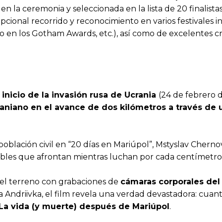
en la ceremonia y seleccionada en la lista de 20 finalista
cional recorrido y reconocimiento en varios festivales 
 en los Gotham Awards, etc.), así como de excelentes cr
inicio de la invasión rusa de Ucrania
(24 de febrero 
niano en el avance de dos kilómetros a través de u
oblación civil en “20 días en Mariúpol”, Mstyslav Chernov
ibles que afrontan mientras luchan por cada centímetro d
el terreno con grabaciones de
cámaras corporales del 
 Andriivka, el film revela una verdad devastadora: cuan
La vida (y muerte) después de Mariúpol
.