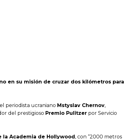
ano en su misión de cruzar dos kilómetros para
el periodista ucraniano
Mstyslav Chernov
,
dor del prestigioso
Premio Pulitzer
por Servicio
 de la Academia de Hollywood
, con “2000 metros