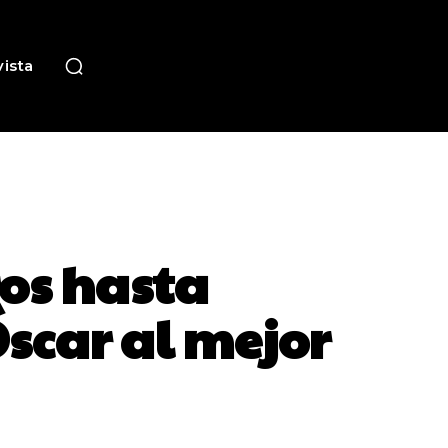
ista
os hasta
Óscar al mejor