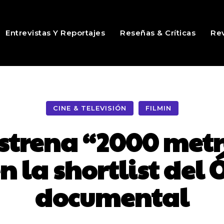
Entrevistas Y Reportajes
Reseñas & Críticas
Rev
CINE & TELEVISIÓN
FILMIN
estrena “2000 metr
n la shortlist del 
documental