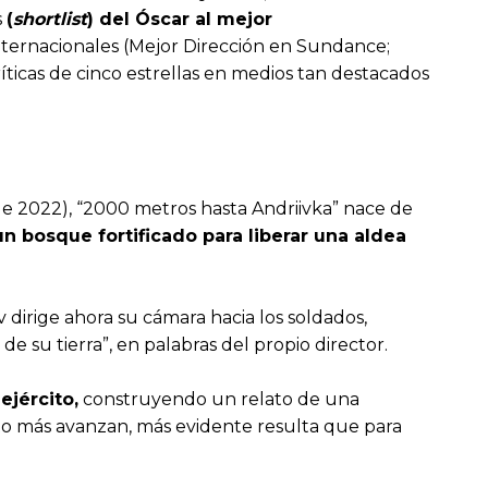
s
(
shortlist
) del Óscar al mejor
internacionales (Mejor Dirección en Sundance;
íticas de cinco estrellas en medios tan destacados
de 2022), “2000 metros hasta Andriivka” nace de
n bosque fortificado para liberar una aldea
 dirige ahora su cámara hacia los soldados,
e su tierra”, en palabras del propio director.
ejército,
construyendo un relato de una
to más avanzan, más evidente resulta que para