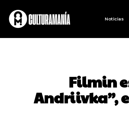
Noticias
Filmin 
Andriivka”, e