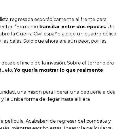
dista regresaba esporádicamente al frente para
irector. “Era como
transitar entre dos épocas.
Un
e la Guerra Civil española o de un cuadro bélico
 las balas. Solo que ahora era aún peor, por las
desde el inicio de la invasión. Sobre el terreno era
 duelo.
Yo quería mostrar lo que realmente
unidad, una misión para liberar una pequeña aldea
, y la única forma de llegar hasta allí era
la película. Acababan de regresar del combate y
és, mientras escribo estas líneas y la película ya