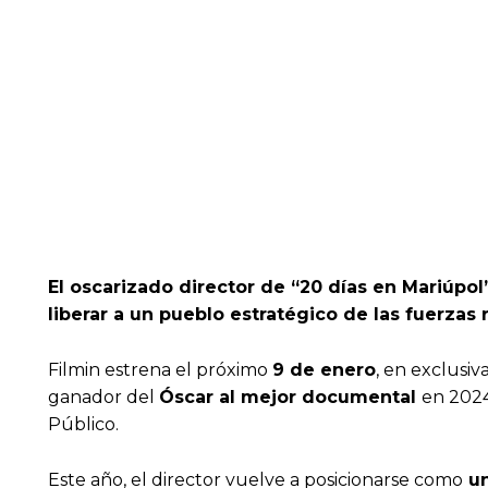
El oscarizado director de “20 días en Mariúpo
liberar a un pueblo estratégico de las fuerzas 
Filmin estrena el próximo
9 de enero
, en exclusiva
ganador del
Óscar al mejor documental
en 2024
Público.
Este año, el director vuelve a posicionarse como
un