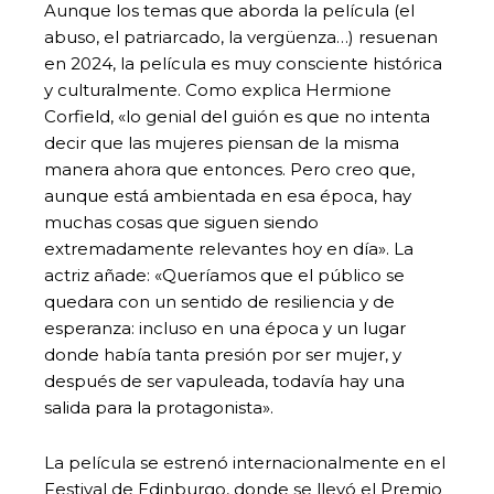
Aunque los temas que aborda la película (el
abuso, el patriarcado, la vergüenza…) resuenan
en 2024, la película es muy consciente histórica
y culturalmente. Como explica Hermione
Corfield, «lo genial del guión es que no intenta
decir que las mujeres piensan de la misma
manera ahora que entonces. Pero creo que,
aunque está ambientada en esa época, hay
muchas cosas que siguen siendo
extremadamente relevantes hoy en día». La
actriz añade: «Queríamos que el público se
quedara con un sentido de resiliencia y de
esperanza: incluso en una época y un lugar
donde había tanta presión por ser mujer, y
después de ser vapuleada, todavía hay una
salida para la protagonista».
La película se estrenó internacionalmente en el
Festival de Edinburgo, donde se llevó el Premio