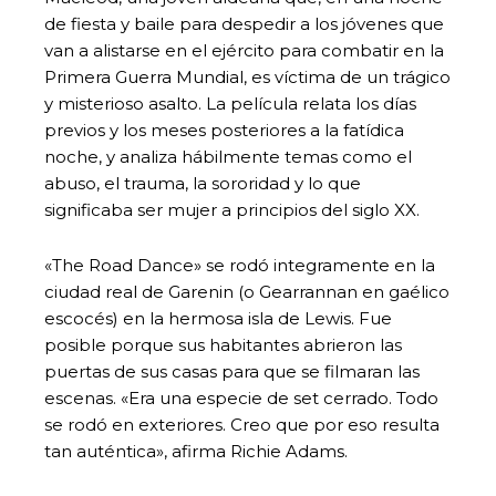
de fiesta y baile para despedir a los jóvenes que
van a alistarse en el ejército para combatir en la
Primera Guerra Mundial, es víctima de un trágico
y misterioso asalto. La película relata los días
previos y los meses posteriores a la fatídica
noche, y analiza hábilmente temas como el
abuso, el trauma, la sororidad y lo que
significaba ser mujer a principios del siglo XX.
«The Road Dance» se rodó integramente en la
ciudad real de Garenin (o Gearrannan en gaélico
escocés) en la hermosa isla de Lewis. Fue
posible porque sus habitantes abrieron las
puertas de sus casas para que se filmaran las
escenas. «Era una especie de set cerrado. Todo
se rodó en exteriores. Creo que por eso resulta
tan auténtica», afirma Richie Adams.