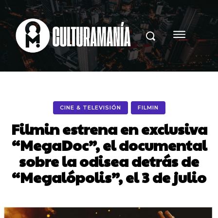
CINE & TELEVISIÓN
FILMIN
Filmin estrena en exclusiva
“MegaDoc”, el documental
sobre la odisea detrás de
“Megalópolis”, el 3 de julio