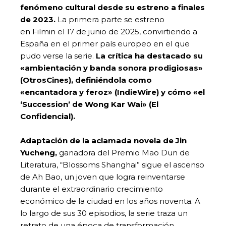
fenómeno cultural desde su estreno a finales
de 2023.
La primera parte se estreno
en Filmin el 17 de junio de 2025, convirtiendo a
España en el primer país europeo en el que
pudo verse la serie.
La crítica ha destacado su
«ambientación y banda sonora prodigiosas»
(OtrosCines), definiéndola como
«encantadora y feroz» (IndieWire) y cómo «el
‘Succession’ de Wong Kar Wai» (El
Confidencial).
Adaptación de la aclamada novela de Jin
Yucheng,
ganadora del Premio Mao Dun de
Literatura, “Blossoms Shanghai” sigue el ascenso
de Ah Bao, un joven que logra reinventarse
durante el extraordinario crecimiento
económico de la ciudad en los años noventa. A
lo largo de sus 30 episodios, la serie traza un
retrato de una época de transformación