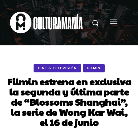
CINE & TELEVISIÓN
FILMIN
Filmin estrena en exclusiva
la segunda y última parte
de “Blossoms Shanghai”,
la serie de Wong Kar Wai,
el 16 de junio