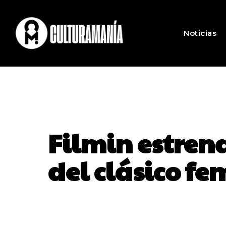
Noticias
Filmin estren
del clásico f