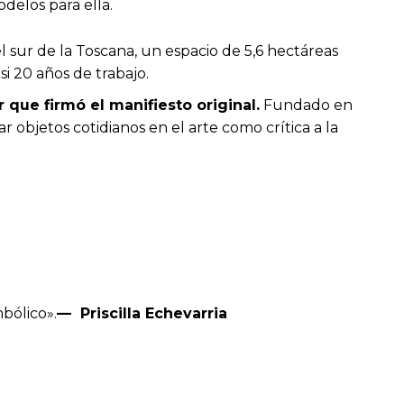
delos para ella.
 sur de la Toscana, un espacio de 5,6 hectáreas
i 20 años de trabajo.
r que firmó el manifiesto original.
Fundado en
 objetos cotidianos en el arte como crítica a la
bólico».
— Priscilla Echevarria