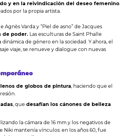
ado y en la reivindicación del deseo femenino
.
dos por la propia artista.
de Agnès Varda y “Piel de asno” de Jacques
as de poder.
Las esculturas de Saint Phalle
 dinámica de género en la sociedad. Y ahora, el
aje viaje, se renueve y dialogue con nuevas
ntemporáneo
lenos de globos de pintura
, haciendo que el
resión.
zadas
, que
desafían los cánones de belleza
tilizando la cámara de 16 mm y los negativos de
e Niki mantenía vínculos: en los años 60, fue