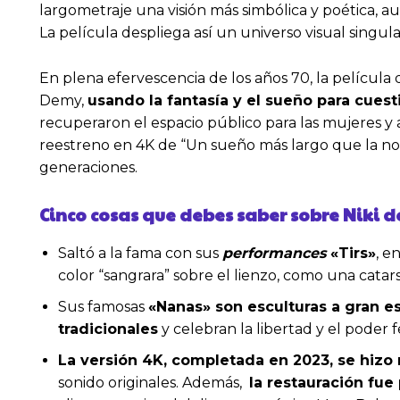
largometraje una visión más simbólica y poética, 
La película despliega así un universo visual singul
En plena efervescencia de los años 70, la película
Demy,
usando la fantasía y el sueño para cues
recuperaron el espacio público para las mujeres y 
reestreno en 4K de “Un sueño más largo que la no
generaciones.
Cinco cosas que debes saber sobre Niki 
Saltó a la fama con sus
performances
«Tirs»
, e
color “sangrara” sobre el lienzo, como una catars
Sus famosas
«Nanas» son esculturas a gran e
tradicionales
y celebran la libertad y el poder 
La versión 4K, completada en 2023, se hizo 
sonido originales. Además,
la restauración fue