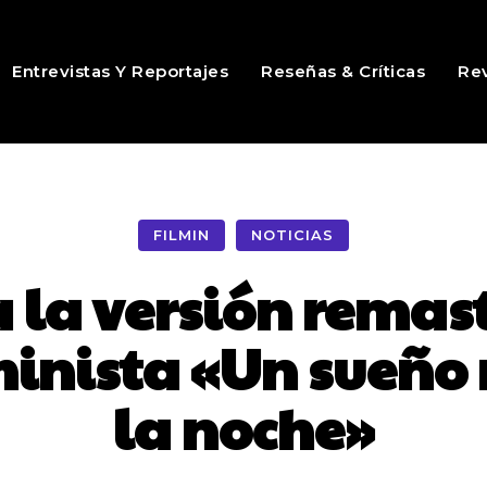
Entrevistas Y Reportajes
Reseñas & Críticas
Rev
FILMIN
NOTICIAS
a la versión remas
eminista «Un sueño
la noche»