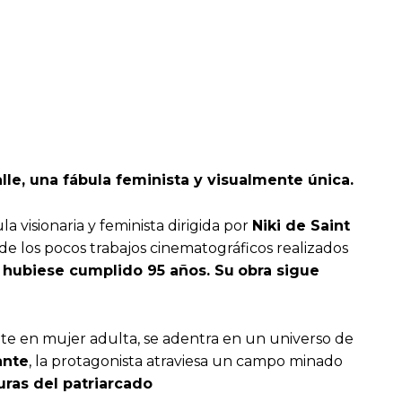
alle, una fábula feminista y visualmente única.
la visionaria y feminista dirigida por
Niki de Saint
de los pocos trabajos cinematográficos realizados
,
hubiese cumplido 95 años. Su
obra sigue
ente en mujer adulta, se adentra en un universo de
ante
, la protagonista atraviesa un campo minado
uras del patriarcado