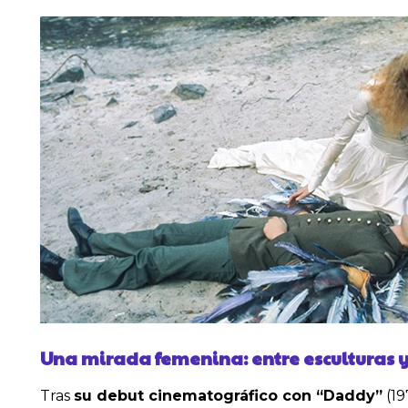
Una mirada femenina: entre esculturas 
Tras
su debut cinematográfico con “Daddy”
(19