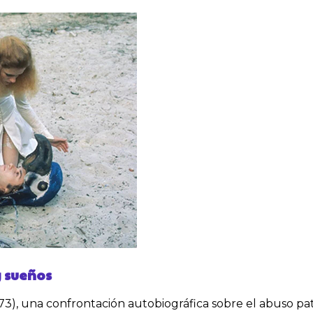
y sueños
73), una confrontación autobiográfica sobre el abuso pa