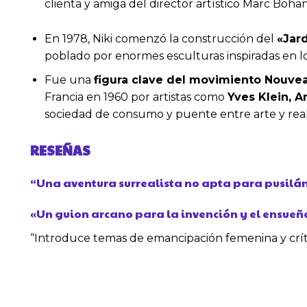
clienta y amiga del director artístico Marc Boha
En 1978, Niki comenzó la construcción del
«Jard
poblado por enormes esculturas inspiradas en los
Fue una
figura clave del movimiento Nouve
Francia en 1960 por artistas como
Yves Klein, 
sociedad de consumo y puente entre arte y rea
RESEÑAS
“Una aventura surrealista no apta para pusilá
«Un guion arcano para la invención y el ensueño,
“Introduce temas de emancipación femenina y crític