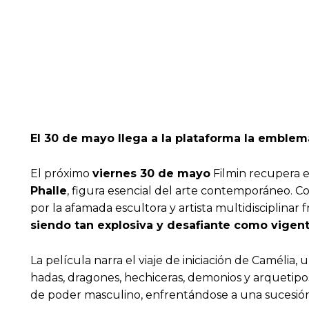
El 30 de mayo llega a la plataforma la emblemát
El próximo
viernes 30 de mayo
Filmin recupera e
Phalle
, figura esencial del arte contemporáneo. C
por la afamada escultora y artista multidisciplinar 
siendo tan explosiva y desafiante como vigen
La película narra el viaje de iniciación de Caméli
hadas, dragones, hechiceras, demonios y arquetipos
de poder masculino, enfrentándose a una sucesi