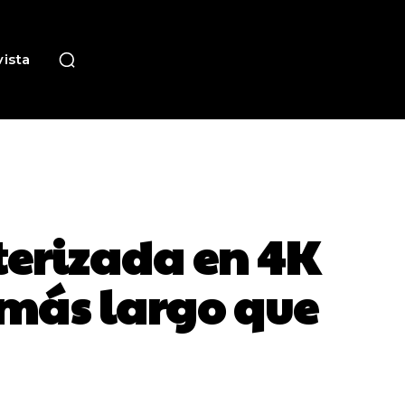
ista
terizada en 4K
 más largo que