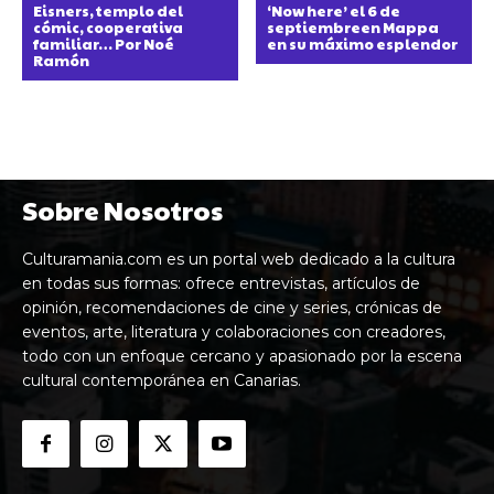
Eisners, templo del
‘Now here’ el 6 de
cómic, cooperativa
septiembreen Mappa
familiar… Por Noé
en su máximo esplendor
Ramón
Sobre Nosotros
Culturamania.com es un portal web dedicado a la cultura
en todas sus formas: ofrece entrevistas, artículos de
opinión, recomendaciones de cine y series, crónicas de
eventos, arte, literatura y colaboraciones con creadores,
todo con un enfoque cercano y apasionado por la escena
cultural contemporánea en Canarias.