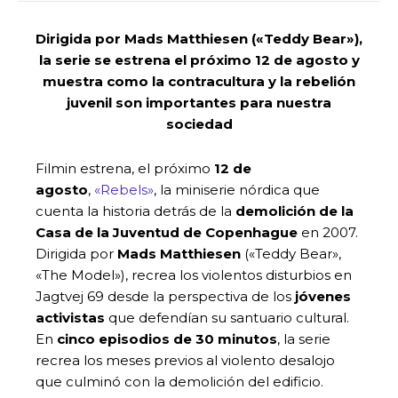
Dirigida por Mads Matthiesen («Teddy Bear»),
la serie se estrena el próximo 12 de agosto y
muestra como la contracultura y la rebelión
juvenil son importantes para nuestra
sociedad
Filmin estrena, el próximo
12 de
agosto
,
«Rebels»
, la miniserie nórdica que
cuenta la historia detrás de la
demolición de la
Casa de la Juventud de Copenhague
en 2007.
Dirigida por
Mads Matthiesen
(«Teddy Bear»,
«The Model»), recrea los violentos disturbios en
Jagtvej 69 desde la perspectiva de los
jóvenes
activistas
que defendían su santuario cultural.
En
cinco episodios de 30 minutos
, la serie
recrea los meses previos al violento desalojo
que culminó con la demolición del edificio.