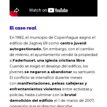
El caso real
En 1982, el municipio de Copenhague asignó el
edificio de Jagtvej 69 como
centro juvenil
autogestionado.
Sin embargo, con el cambio
de milenio, el ayuntamiento vendió la propiedad
a
Faderhuset, una iglesia cristiana libre
.
Cuando se exigió el desalojo del edificio, los
jóvenes
se negaron a abandonar
su santuario.
El conflicto se intensificó durante meses
con
manifestaciones, peleas callejeras y
enfrentamientos violentos
entre activistas y
policías, hasta culminar con la
brutal
demolición del edificio
el 1 de marzo de 2007,
operación que el director describe