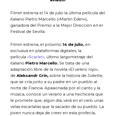
Filmin estrena el 14 de julio la última película del
italiano Pietro Marcello («Martin Eden»),
ganadora del Premio a la Mejor Dirección en el
Festival de Sevilla.
Filmin estrena, el próximo
14 de julio,
en
exclusiva en plataformas digitales, la
película
«Scarlet»,
último largometraje del
italiano
Pietro Marcello.
Se trata de una
adaptación libre de la novela «El velero rojo»,
de
Aleksandr Grin,
sobre la historia de Juliette,
que se cría junto a su padre en un pueblo al
norte de Francia. Apasionada por el canto y la
música, conoce un verano a una hechicera que
le promete que, algún día, verá en el cielo unas
velas escarlatas que la sacarán de su pueblo. La
joven nunca deja de creer en esta profecía,