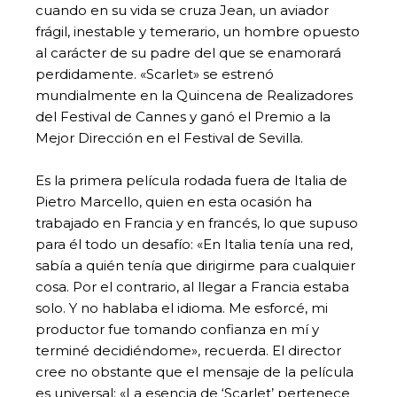
cuando en su vida se cruza Jean, un aviador
frágil, inestable y temerario, un hombre opuesto
al carácter de su padre del que se enamorará
perdidamente. «Scarlet» se estrenó
mundialmente en la Quincena de Realizadores
del Festival de Cannes y ganó el Premio a la
Mejor Dirección en el Festival de Sevilla.
Es la primera película rodada fuera de Italia de
Pietro Marcello, quien en esta ocasión ha
trabajado en Francia y en francés, lo que supuso
para él todo un desafío: «En Italia tenía una red,
sabía a quién tenía que dirigirme para cualquier
cosa. Por el contrario, al llegar a Francia estaba
solo. Y no hablaba el idioma. Me esforcé, mi
productor fue tomando confianza en mí y
terminé decidiéndome», recuerda. El director
cree no obstante que el mensaje de la película
es universal: «La esencia de ‘Scarlet’ pertenece