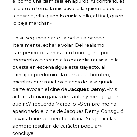
él como una damisela en apuros. Al contrario, es
ella quien toma la iniciativa, ella quien se decide
a besarle, ella quien lo cuida y ella, al final, quien
lo deja marchar.»
En su segunda parte, la película parece,
literalmente, echar a volar. Del realismo
campesino pasamos a un tono ligero, por
momentos cercano a la comedia musical. Y la
puesta en escena sigue este trayecto, al
principio predomina la cámara al hombro,
mientras que muchos planos de la segunda
parte evocan el cine de
Jacques Demy.
«Mis
actores tenían ganas de cantar y me dije ¿por
qué no?, recuerda Marcello. «Siempre me ha
apasionado el cine de Jacques Demy. Consiguió
llevar al cine la opereta italiana. Sus películas
siempre resultan de carácter popular»,
concluye.