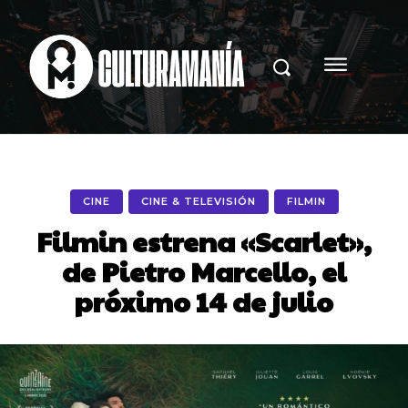
CINE
CINE & TELEVISIÓN
FILMIN
Filmin estrena «Scarlet»,
de Pietro Marcello, el
próximo 14 de julio