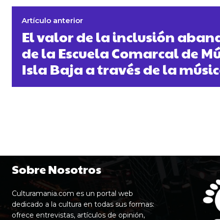
Artículo anterior
El valor de la inclusión aband
de la Escuela Comarcal de Mú
Isla Baja a través de la músi
Sobre Nosotros
Culturamania.com es un portal web
dedicado a la cultura en todas sus formas:
ofrece entrevistas, artículos de opinión,