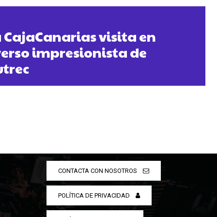
 CajaCanarias visita en
erso impresionista de
utrec
CONTACTA CON NOSOTROS
POLÍTICA DE PRIVACIDAD