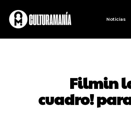
Noticias
Filmin 
cuadro! para