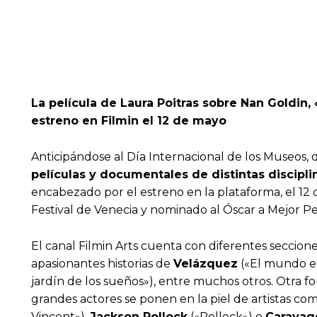
La película de Laura Poitras sobre Nan Goldin,
estreno en Filmin el 12 de mayo
Anticipándose al Día Internacional de los Museos, 
películas y documentales de distintas disciplin
encabezado por el estreno en la plataforma, el 12 
Festival de Venecia y nominado al Óscar a Mejor P
El canal Filmin Arts cuenta con diferentes seccio
apasionantes historias de
Velázquez
(«El mundo e
jardín de los sueños»), entre muchos otros. Otra fo
grandes actores se ponen en la piel de artistas c
Vincent»),
Jackson Pollock
(«Pollock») o
Caravag