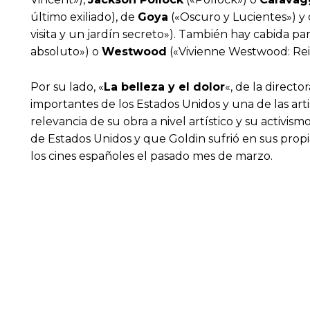
último exiliado), de
Goya
(«Oscuro y Lucientes») y
visita y un jardín secreto»). También hay cabida p
absoluto») o
Westwood
(«Vivienne Westwood: Rei
Por su lado, «
La belleza y el dolor
«, de la directo
importantes de los Estados Unidos y una de las art
relevancia de su obra a nivel artístico y su activis
de Estados Unidos y que Goldin sufrió en sus propia
los cines españoles el pasado mes de marzo.