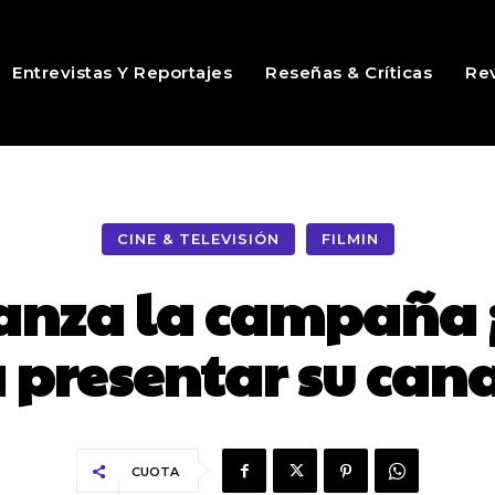
Entrevistas Y Reportajes
Reseñas & Críticas
Rev
CINE & TELEVISIÓN
FILMIN
lanza la campaña
 presentar su cana
CUOTA