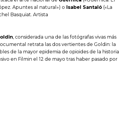
pez. Apuntes al natural») o
Isabel Santaló
(«La
hel Basquiat. Artista
oldin
, considerada una de las fotógrafas vivas más
ocumental retrata las dos vertientes de Goldin: la
ables de la mayor epidemia de opioides de la historia
usivo en Filmin el 12 de mayo tras haber pasado por