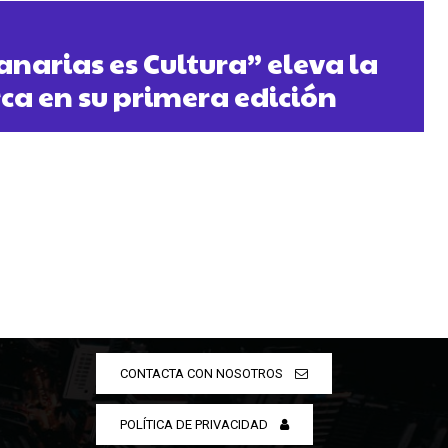
Canarias es Cultura” eleva la
rca en su primera edición
CONTACTA CON NOSOTROS
POLÍTICA DE PRIVACIDAD