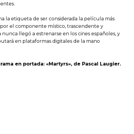
pentes.
ha la etiqueta de ser considerada la película más
n por el componente místico, trascendente y
 nunca llegó a estrenarse en los cines españoles, y
butará en plataformas digitales de la mano
rama en portada: «Martyrs», de Pascal Laugier.