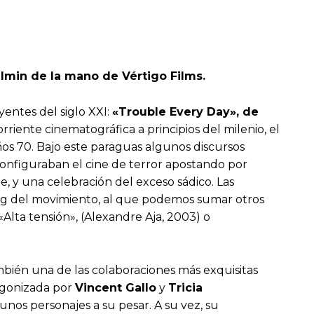
ilmin de la mano de Vértigo Films.
yentes del siglo XXI:
«Trouble Every Day», de
ente cinematográfica a principios del milenio, el
os 70. Bajo este paraguas algunos discursos
configuraban el cine de terror apostando por
le, y una celebración del exceso sádico. Las
ng del movimiento, al que podemos sumar otros
 «Alta tensión», (Alexandre Aja, 2003) o
ambién una de las colaboraciones más exquisitas
tagonizada por
Vincent Gallo
y
Tricia
unos personajes a su pesar. A su vez, su