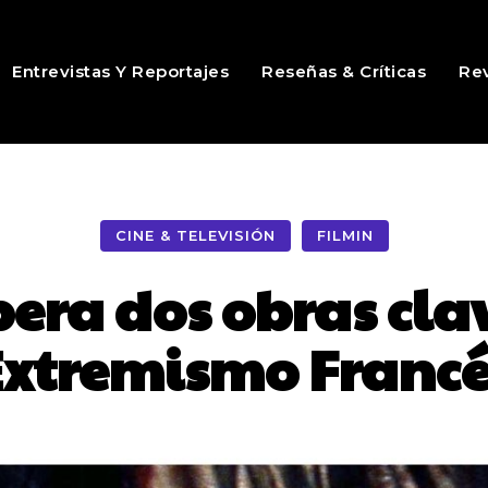
Entrevistas Y Reportajes
Reseñas & Críticas
Rev
CINE & TELEVISIÓN
FILMIN
pera dos obras cla
Extremismo Francé