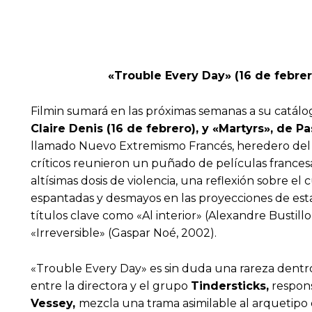
«Trouble Every Day» (16 de febrer
Filmin sumará en las próximas semanas a su catálogo
Claire Denis (16 de febrero), y «Martyrs», de P
llamado Nuevo Extremismo Francés, heredero del g
críticos reunieron un puñado de películas frances
altísimas dosis de violencia, una reflexión sobre el
espantadas y desmayos en las proyecciones de es
títulos clave como «Al interior» (Alexandre Bustillo
«Irreversible» (Gaspar Noé, 2002).
«Trouble Every Day» es sin duda una rareza dentro 
entre la directora y el grupo
Tindersticks,
respons
Vessey,
mezcla una trama asimilable al arquetipo 