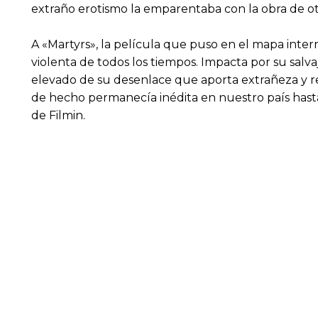
extraño erotismo la emparentaba con la obra de ot
A «Martyrs», la película que puso en el mapa intern
violenta de todos los tiempos. Impacta por su sal
elevado de su desenlace que aporta extrañeza y rem
de hecho permanecía inédita en nuestro país hasta
de Filmin.