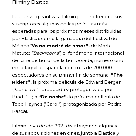
Filmin y Elastica.
La alianza garantiza a Filmin poder ofrecer a sus
suscriptores algunas de las películas más
esperadas para los próximos meses distribuidas
por Elastica, como la ganadora del Festival de
Málaga “
Yo no moriré de amor”,
de Marta
Matute;
“Backrooms”,
el fenómeno internacional
del cine de terror de la temporada, número uno
en la taquilla española con más de 200.000
espectadores en su primer fin de semana;
“The
Riders”,
la próxima película de Edward Berger
(“Cónclave”) producida y protagonizada por
Brad Pitt; o
“De noche”,
la próxima película de
Todd Haynes (“Carol”) protagonizada por Pedro
Pascal.
Filmin lleva desde 2021 distribuyendo algunas
de sus adquisiciones en cines, junto a Elastica y