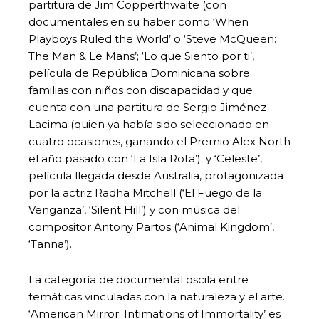
partitura de Jim Copperthwaite (con
documentales en su haber como ‘When
Playboys Ruled the World’ o ‘Steve McQueen:
The Man & Le Mans’; ‘Lo que Siento por ti’,
película de República Dominicana sobre
familias con niños con discapacidad y que
cuenta con una partitura de Sergio Jiménez
Lacima (quien ya había sido seleccionado en
cuatro ocasiones, ganando el Premio Alex North
el año pasado con ‘La Isla Rota’); y ‘Celeste’,
película llegada desde Australia, protagonizada
por la actriz Radha Mitchell (‘El Fuego de la
Venganza’, ‘Silent Hill’) y con música del
compositor Antony Partos (‘Animal Kingdom’,
‘Tanna’).
La categoría de documental oscila entre
temáticas vinculadas con la naturaleza y el arte.
‘American Mirror. Intimations of Immortality’ es