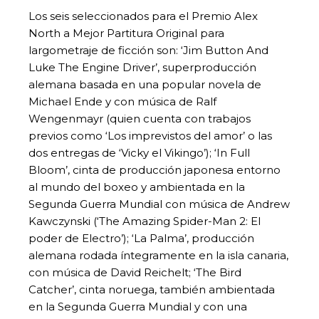
Los seis seleccionados para el Premio Alex
North a Mejor Partitura Original para
largometraje de ficción son: ‘Jim Button And
Luke The Engine Driver’, superproducción
alemana basada en una popular novela de
Michael Ende y con música de Ralf
Wengenmayr (quien cuenta con trabajos
previos como ‘Los imprevistos del amor’ o las
dos entregas de ‘Vicky el Vikingo’); ‘In Full
Bloom’, cinta de producción japonesa entorno
al mundo del boxeo y ambientada en la
Segunda Guerra Mundial con música de Andrew
Kawczynski (‘The Amazing Spider-Man 2: El
poder de Electro’); ‘La Palma’, producción
alemana rodada íntegramente en la isla canaria,
con música de David Reichelt; ‘The Bird
Catcher’, cinta noruega, también ambientada
en la Segunda Guerra Mundial y con una