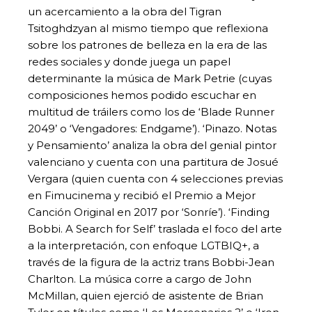
un acercamiento a la obra del Tigran
Tsitoghdzyan al mismo tiempo que reflexiona
sobre los patrones de belleza en la era de las
redes sociales y donde juega un papel
determinante la música de Mark Petrie (cuyas
composiciones hemos podido escuchar en
multitud de tráilers como los de ‘Blade Runner
2049’ o ‘Vengadores: Endgame’). ‘Pinazo. Notas
y Pensamiento’ analiza la obra del genial pintor
valenciano y cuenta con una partitura de Josué
Vergara (quien cuenta con 4 selecciones previas
en Fimucinema y recibió el Premio a Mejor
Canción Original en 2017 por ‘Sonríe’). ‘Finding
Bobbi. A Search for Self’ traslada el foco del arte
a la interpretación, con enfoque LGTBIQ+, a
través de la figura de la actriz trans Bobbi-Jean
Charlton. La música corre a cargo de John
McMillan, quien ejerció de asistente de Brian