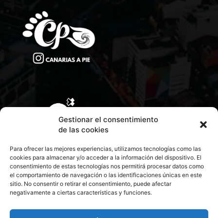
Gestionar el consentimiento
de las cookies
Para ofrecer las mejores experiencias, utilizamos tecnologías como las
cookies para almacenar y/o acceder a la información del dispositivo. El
consentimiento de estas tecnologías nos permitirá procesar datos como
el comportamiento de navegación o las identificaciones únicas en este
sitio. No consentir o retirar el consentimiento, puede afectar
negativamente a ciertas características y funciones.
CONTACTA CON NOSOTROS