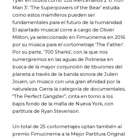
Tyler en títulos como ‘Los Mercenarios 2’ o ‘Iron
Man 3’. ‘The Superpowers of the Bear’ estudia
como estos mamíferos pueden ser
fundamentales para el futuro de la humanidad.
El apartado musical corre a cargo de Olivier
Militon, ya seleccionado en Fimucinema en 2016
por su música para el cortometraje ‘The Father’.
Por su parte, ‘700 Sharks’, con la que nos
sumergiremos en las aguas de Polinesia en
busca de la mayor conjunción de tiburones del
planeta a través de la banda sonora de Julien
Jouen, un músico con una gran afinidad por la
naturaleza. Cierra la categoría de documentales,
“The Perfect Gangster”, cinta en torno a los
bajos fondo de la mafia de Nueva York, con
partitura de Ryan Stevenson.
Un total de 25 cortometrajes optan también al
premio Fimucinema a la Mejor Partitura Original.