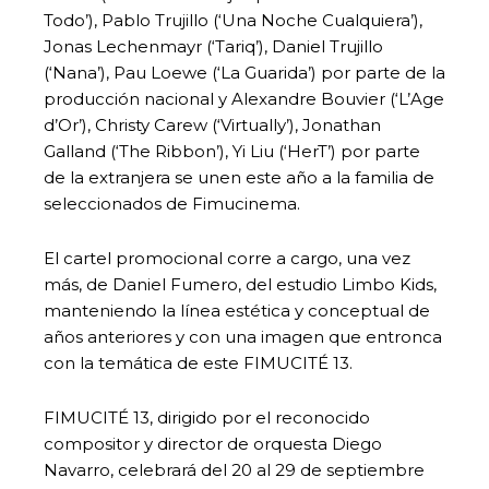
Todo’), Pablo Trujillo (‘Una Noche Cualquiera’),
Jonas Lechenmayr (‘Tariq’), Daniel Trujillo
(‘Nana’), Pau Loewe (‘La Guarida’) por parte de la
producción nacional y Alexandre Bouvier (‘L’Age
d’Or’), Christy Carew (‘Virtually’), Jonathan
Galland (‘The Ribbon’), Yi Liu (‘HerT’) por parte
de la extranjera se unen este año a la familia de
seleccionados de Fimucinema.
El cartel promocional corre a cargo, una vez
más, de Daniel Fumero, del estudio Limbo Kids,
manteniendo la línea estética y conceptual de
años anteriores y con una imagen que entronca
con la temática de este FIMUCITÉ 13.
FIMUCITÉ 13, dirigido por el reconocido
compositor y director de orquesta Diego
Navarro, celebrará del 20 al 29 de septiembre