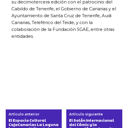
su decimotercera edición con el patrocinio del
Cabildo de Tenerife, el Gobierno de Canarias y el
Ayuntamiento de Santa Cruz de Tenerife, Audi
Canarias, Teleférico del Teide, y con la
colaboración de la Fundación SGAE, entre otras
entidades.
Artículo anterior
Artículo siguiente
El Espacio Cultural
El Salón Internacional
CajaCanarias La Laguna
del Cómic y la