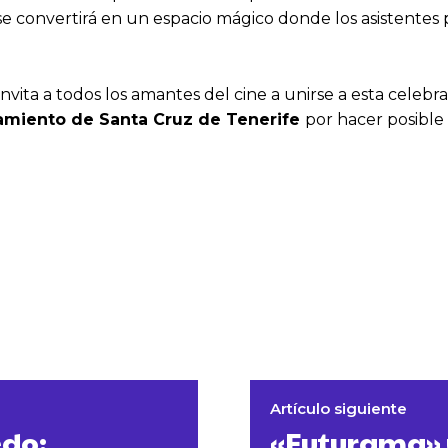
se convertirá en un espacio mágico donde los asistentes 
 invita a todos los amantes del cine a unirse a esta celeb
ntamiento de Santa Cruz de Tenerife
por hacer posible
Artículo siguiente
edo:
«Futurama» y