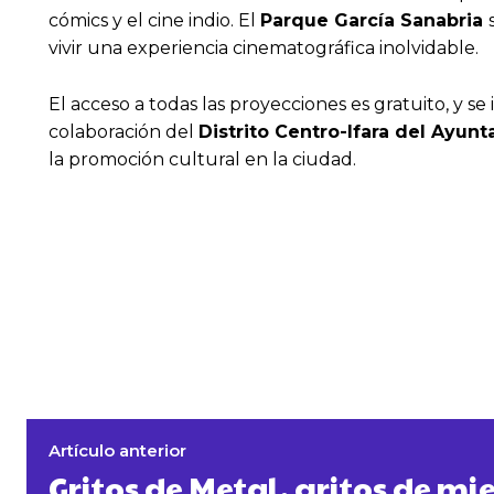
cómics y el cine indio. El
Parque García Sanabria
vivir una experiencia cinematográfica inolvidable.
El acceso a todas las proyecciones es gratuito, y se
colaboración del
Distrito Centro-Ifara del Ayu
la promoción cultural en la ciudad.
Artículo anterior
Gritos de Metal, gritos de mi