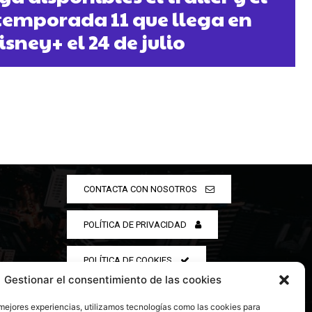
 temporada 11 que llega en
isney+ el 24 de julio
CONTACTA CON NOSOTROS
POLÍTICA DE PRIVACIDAD
POLÍTICA DE COOKIES
Gestionar el consentimiento de las cookies
 mejores experiencias, utilizamos tecnologías como las cookies para