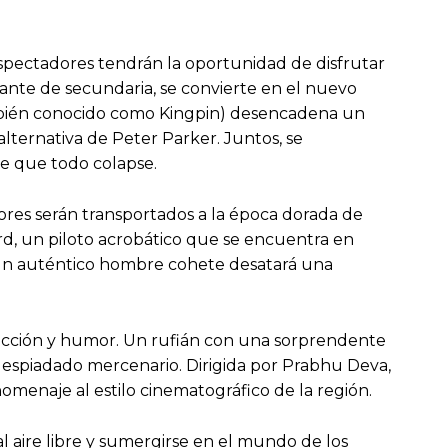
 espectadores tendrán la oportunidad de disfrutar
diante de secundaria, se convierte en el nuevo
ambién conocido como Kingpin) desencadena un
lternativa de Peter Parker. Juntos, se
de que todo colapse.
dores serán transportados a la época dorada de
cord, un piloto acrobático que se encuentra en
en un auténtico hombre cohete desatará una
acción y humor. Un rufián con una sorprendente
despiadado mercenario. Dirigida por Prabhu Deva,
homenaje al estilo cinematográfico de la región.
l aire libre y sumergirse en el mundo de los