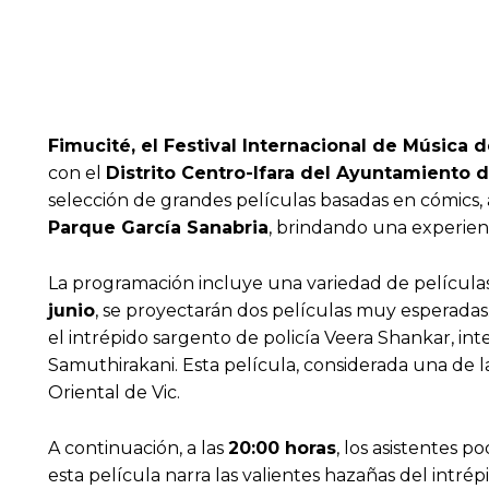
Fimucité, el Festival Internacional de Música 
con el
Distrito Centro-Ifara del Ayuntamiento 
selección de grandes películas basadas en cómics, a
Parque García Sanabria
, brindando una experien
La programación incluye una variedad de película
junio
, se proyectarán dos películas muy esperadas.
el intrépido sargento de policía Veera Shankar, inte
Samuthirakani. Esta película, considerada una de las
Oriental de Vic.
A continuación, a las
20:00 horas
, los asistentes 
esta película narra las valientes hazañas del intré