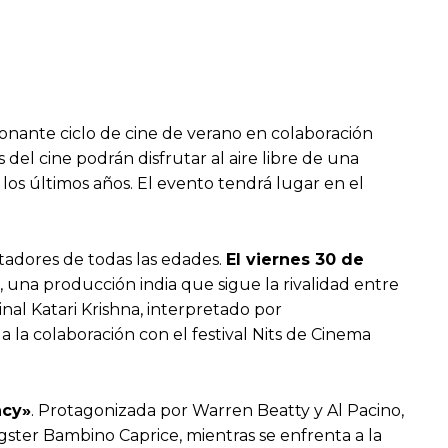
onante ciclo de cine de verano en colaboración
s del cine podrán disfrutar al aire libre de una
 los últimos años. El evento tendrá lugar en el
tadores de todas las edades.
El viernes 30 de
, una producción india que sigue la rivalidad entre
inal Katari Krishna, interpretado por
a la colaboración con el festival Nits de Cinema
acy»
. Protagonizada por Warren Beatty y Al Pacino,
ngster Bambino Caprice, mientras se enfrenta a la