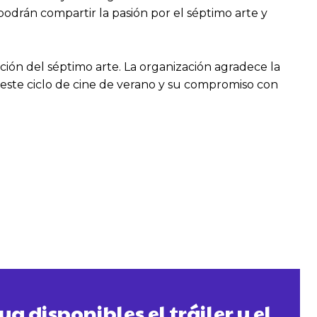
podrán compartir la pasión por el séptimo arte y
ración del séptimo arte. La organización agradece la
 este ciclo de cine de verano y su compromiso con
a disponibles el tráiler y el