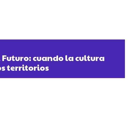
 Futuro: cuando la cultura
s territorios