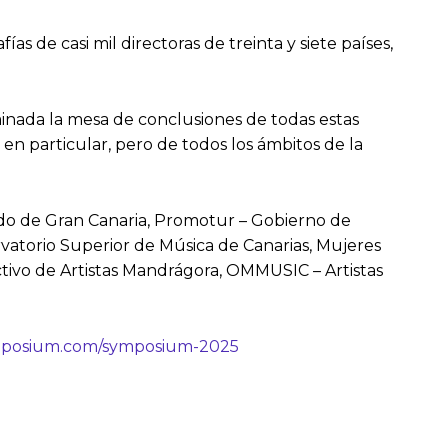
 de casi mil directoras de treinta y siete países,
rminada la mesa de conclusiones de todas estas
n particular, pero de todos los ámbitos de la
ildo de Gran Canaria, Promotur – Gobierno de
ervatorio Superior de Música de Canarias, Mujeres
ectivo de Artistas Mandrágora, OMMUSIC – Artistas
mposium.com/symposium-2025