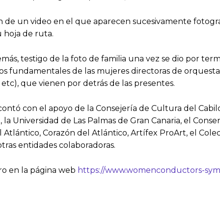
de un video en el que aparecen sucesivamente fotografías
 hoja de ruta.
demás, testigo de la foto de familia una vez se dio por te
s fundamentales de las mujeres directoras de orquesta e
 etc), que vienen por detrás de las presentes.
 contó con el apoyo de la Consejería de Cultura del Cab
e, la Universidad de Las Palmas de Gran Canaria, el Cons
l Atlántico, Corazón del Atlántico, Artífex ProArt, el Col
otras entidades colaboradoras.
ro en la página web
https://www.womenconductors-sy