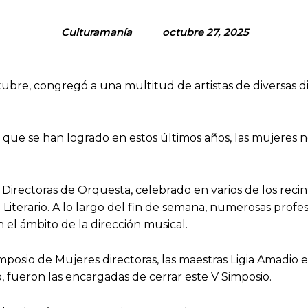
Culturamanía
octubre 27, 2025
tubre, congregó a una multitud de artistas de diversas di
 que se han logrado en estos últimos años, las mujeres n
 Directoras de Orquesta, celebrado en varios de los rec
Literario. A lo largo del fin de semana, numerosas profes
en el ámbito de la dirección musical.
mposio de Mujeres directoras, las maestras Ligia Amadio e
 fueron las encargadas de cerrar este V Simposio.