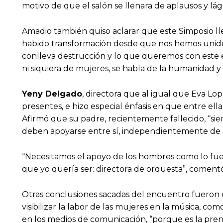
motivo de que el salón se llenara de aplausos y l
Amadio también quiso aclarar que este Simposio 
habido transformación desde que nos hemos unido,
conlleva destrucción y lo que queremos con este e
ni siquiera de mujeres, se habla de la humanidad y d
Yeny Delgado
, directora que al igual que Eva Lop
presentes, e hizo especial énfasis en que entre el
Afirmó que su padre, recientemente fallecido, “siem
deben apoyarse entre sí, independientemente de
“Necesitamos el apoyo de los hombres como lo fue
que yo quería ser: directora de orquesta”, comen
Otras conclusiones sacadas del encuentro fueron 
visibilizar la labor de las mujeres en la música, c
en los medios de comunicación, “porque es la prensa