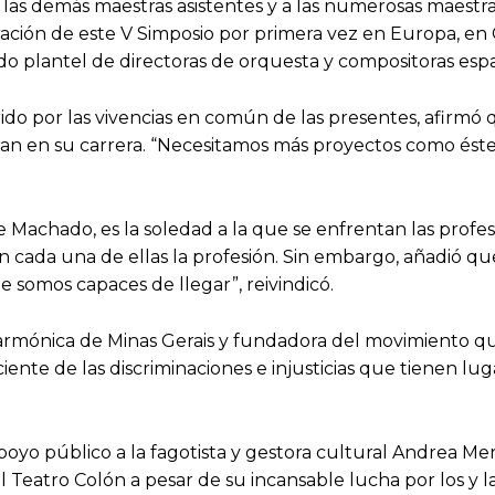
 a las demás maestras asistentes y a las numerosas maestr
bración de este V Simposio por primera vez en Europa, e
o plantel de directoras de orquesta y compositoras esp
ido por las vivencias en común de las presentes, afirmó
ran en su carrera. “Necesitamos más proyectos como éste
se Machado, es la soledad a la que se enfrentan las profes
 cada una de ellas la profesión. Sin embargo, añadió que
 somos capaces de llegar”, reivindicó.
Filarmónica de Minas Gerais y fundadora del movimiento 
nte de las discriminaciones e injusticias que tienen lug
poyo público a la fagotista y gestora cultural Andrea M
l Teatro Colón a pesar de su incansable lucha por los y l