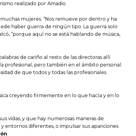
rismo realizado por Amadio.
a muchas mujeres. “Nos remueve por dentro y ha
ede haber guerra de ningún tipo. La guerra solo
alcó, “porque aquí no se está hablando de música,
abras de cariño al resto de las directoras allí
da profesional, pero también en el ámbito personal.
esidad de que todos y todas las profesionales
sica creyendo firmemente en lo que hacía y en lo
sus vidas, y que hay numerosas maneras de
 y entornos diferentes, o impulsar sus apariciones
zón
.