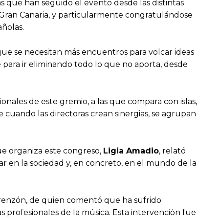
as que han seguido el evento desde las distintas
n Gran Canaria, y particularmente congratulándose
añolas.
 que se necesitan más encuentros para volcar ideas
 para ir eliminando todo lo que no aporta, desde
ionales de este gremio, a las que compara con islas,
 cuando las directoras crean sinergias, se agrupan
que organiza este congreso,
Ligia Amadio
, relató
ar en la sociedad y, en concreto, en el mundo de la
erenzón, de quien comentó que ha sufrido
as profesionales de la música. Esta intervención fue