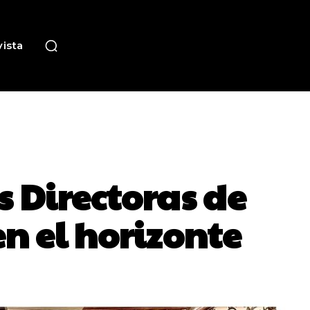
ista
s Directoras de
n el horizonte