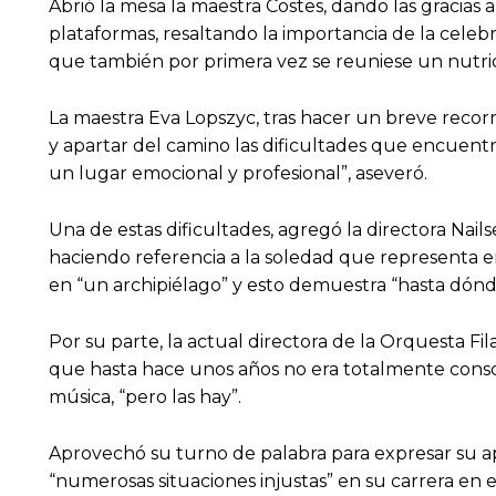
Abrió la mesa la maestra Costes, dando las gracias
plataformas, resaltando la importancia de la cele
que también por primera vez se reuniese un nutrid
La maestra Eva Lopszyc, tras hacer un breve recorr
y apartar del camino las dificultades que encuent
un lugar emocional y profesional”, aseveró.
Una de estas dificultades, agregó la directora Nail
haciendo referencia a la soledad que representa en
en “un archipiélago” y esto demuestra “hasta dónde
Por su parte, la actual directora de la Orquesta 
que hasta hace unos años no era totalmente conscie
música, “pero las hay”.
Aprovechó su turno de palabra para expresar su a
“numerosas situaciones injustas” en su carrera en e