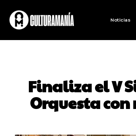
Noticias
Finaliza el V 
Orquesta con 