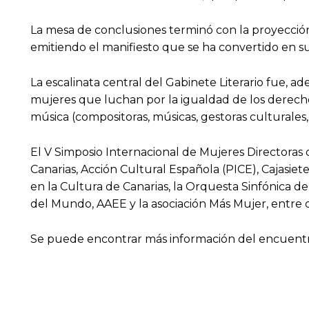
La mesa de conclusiones terminó con la proyección 
emitiendo el manifiesto que se ha convertido en su
La escalinata central del Gabinete Literario fue, a
mujeres que luchan por la igualdad de los derecho
música (compositoras, músicas, gestoras culturales,
El V Simposio Internacional de Mujeres Directoras
Canarias, Acción Cultural Española (PICE), Cajasiet
en la Cultura de Canarias, la Orquesta Sinfónica de
del Mundo, AAEE y la asociación Más Mujer, entre 
Se puede encontrar más información del encuent