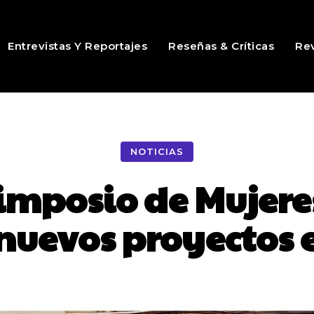
Entrevistas Y Reportajes
Reseñas & Críticas
Rev
NOTICIAS
Simposio de Mujere
nuevos proyectos e