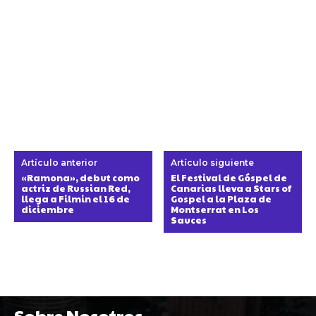
Artículo anterior
Artículo siguiente
«Ramona», debut como
El Festival de Góspel de
actriz de Russian Red,
Canarias lleva a Stars of
llega a Filmin el 16 de
Gospel a la Plaza de
diciembre
Montserrat en Los
Sauces
Sobre Nosotros