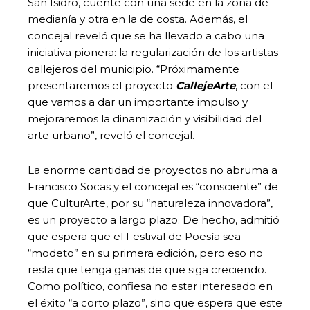
San Isidro, cuente con una sede en la zona de
medianía y otra en la de costa. Además, el
concejal reveló que se ha llevado a cabo una
iniciativa pionera: la regularización de los artistas
callejeros del municipio. “Próximamente
presentaremos el proyecto
CallejeArte
, con el
que vamos a dar un importante impulso y
mejoraremos la dinamización y visibilidad del
arte urbano”, reveló el concejal.
La enorme cantidad de proyectos no abruma a
Francisco Socas y el concejal es “consciente” de
que CulturArte, por su “naturaleza innovadora”,
es un proyecto a largo plazo. De hecho, admitió
que espera que el Festival de Poesía sea
“modeto” en su primera edición, pero eso no
resta que tenga ganas de que siga creciendo.
Como político, confiesa no estar interesado en
el éxito “a corto plazo”, sino que espera que este