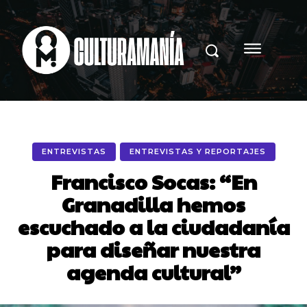
ENTREVISTAS
ENTREVISTAS Y REPORTAJES
Francisco Socas: “En
Granadilla hemos
escuchado a la ciudadanía
para diseñar nuestra
agenda cultural”