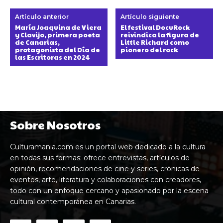
Artículo anterior
Artículo siguiente
María Joaquina de Viera
El festival DocuRock
y Clavijo, primera poeta
reivindica la figura de
de Canarias,
Little Richard como
protagonista del Día de
pionero del rock
las Escritoras en 2024
Sobre Nosotros
Culturamania.com es un portal web dedicado a la cultura
en todas sus formas: ofrece entrevistas, artículos de
opinión, recomendaciones de cine y series, crónicas de
eventos, arte, literatura y colaboraciones con creadores,
todo con un enfoque cercano y apasionado por la escena
cultural contemporánea en Canarias.