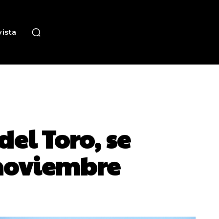
ista
del Toro, se
 noviembre