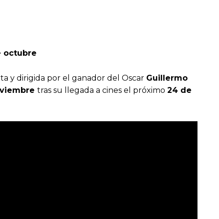
e octubre
ita y dirigida por el ganador del Oscar
Guillermo
oviembre
tras su llegada a cines el próximo
24 de