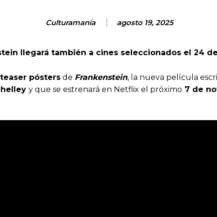
Culturamanía
agosto 19, 2025
tein llegará también a cines seleccionados el 24 d
teaser pósters
de
Frankenstein
, la nueva película escr
Shelley
y que se estrenará en Netflix el próximo
7 de n