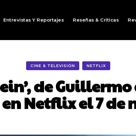
Entrevistas Y Reportajes
Reseñas & Críticas
Rev
CINE & TELEVISIÓN
NETFLIX
in’, de Guillermo 
 en Netflix el 7 de