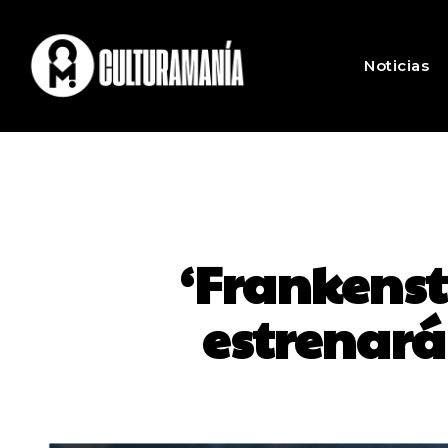
Noticias
‘Frankenste
estrenará