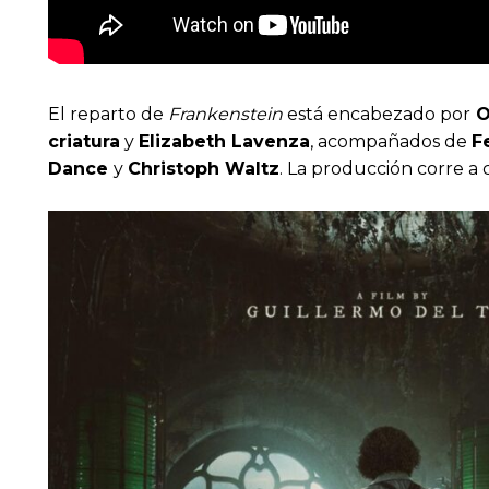
El reparto de
Frankenstein
está encabezado por
O
criatura
y
Elizabeth Lavenza
, acompañados de
F
Dance
y
Christoph Waltz
. La producción corre a