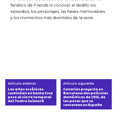
fanático de Friends ni conocer al dedillo los
episodios, los personajes, las frases memorables
y los momentos más divertidos de la serie.
Artículo anterior
Artículo siguiente
Las artes escénicas
Canarias proyecta en
continúan en Santa Cruz
Barcelona dos películas
pese al cierre temporal
domésticas de 1915, de
del Teatro Guimerá
las pocas que se
conservan en España