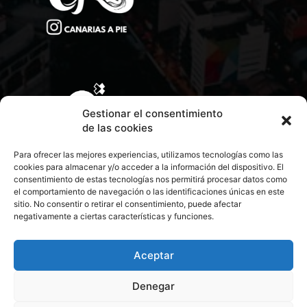
Gestionar el consentimiento
de las cookies
Para ofrecer las mejores experiencias, utilizamos tecnologías como las
cookies para almacenar y/o acceder a la información del dispositivo. El
consentimiento de estas tecnologías nos permitirá procesar datos como
el comportamiento de navegación o las identificaciones únicas en este
sitio. No consentir o retirar el consentimiento, puede afectar
negativamente a ciertas características y funciones.
CONTACTA CON NOSOTROS
POLÍTICA DE PRIVACIDAD
Aceptar
Denegar
POLÍTICA DE COOKIES