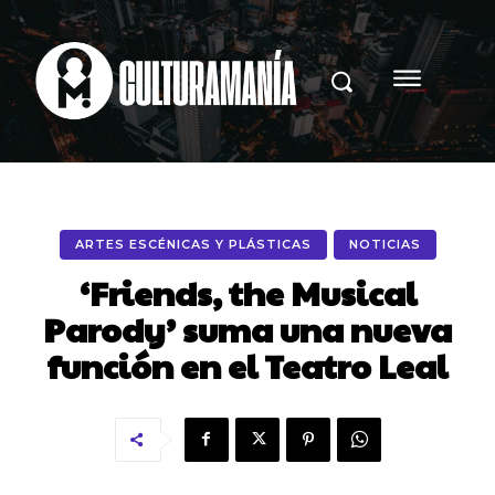
ARTES ESCÉNICAS Y PLÁSTICAS
NOTICIAS
‘Friends, the Musical
Parody’ suma una nueva
función en el Teatro Leal