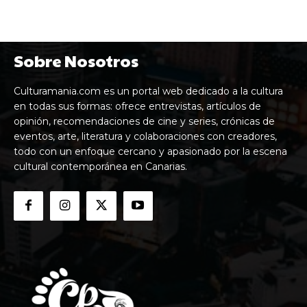
Sobre Nosotros
Culturamania.com es un portal web dedicado a la cultura
en todas sus formas: ofrece entrevistas, artículos de
opinión, recomendaciones de cine y series, crónicas de
eventos, arte, literatura y colaboraciones con creadores,
todo con un enfoque cercano y apasionado por la escena
cultural contemporánea en Canarias.