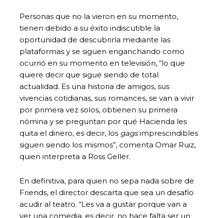
Personas que no la vieron en su momento,
tienen debido a su éxito indiscutible la
oportunidad de descubrirla mediante las
plataformas y se siguen enganchando como
ocurrió en su momento en televisión, “lo que
quiere decir que sigue siendo de total
actualidad. Es una historia de amigos, sus
vivencias cotidianas, sus romances, se van a vivir
por primera vez solos, obtienen su primera
nómina y se preguntan por qué Hacienda les
quita el dinero, es decir, los
gags
imprescindibles
siguen siendo los mismos”, comenta Omar Ruiz,
quien interpreta a Ross Geller.
En definitiva, para quien no sepa nada sobre de
Friends, el director descarta que sea un desafío
acudir al teatro. “Les va a gustar porque van a
ver una comedia, es decir, no hace falta ser un