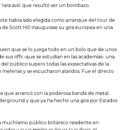
‘rara avis’ que resultó ser un bombazo.
arote había sido elegida como arranque del tour de
a de Scott Hill inaugurase su gira europea en una
lguien que se lo juega todo en un bolo que de unos
e sus riffs -que se estudian en las academias- una
del público supero todas las expectativas de la
n melenas y se escucharon alaridos. Fue el directo
Fire que arrancó con la poderosa banda de metal
nderground y que ya ha hecho una gira por Estados
a muchísimo público británico residente en
dos y cuya misión es llevar la euforia, el