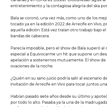
entretenimiento y la contagiosa alegría del ska p
Bala se coronó, una vez más, como uno de los mejo
tocado ya en la edición 2022 de Arrecife en Vivo,
aquella edición. Está vez traían otro trabajo baj
bandas de cabecera.
Parecía imposible, pero el show de Bala superó al 
especial a Equivocarme un hit que supone un desa
apelación a sostenernos mutuamente. El show de l
ovaciones de la noche.
¿Quién en su sano juicio podría salir al escenari
invitación de Arrecife en Vivo para tocar juntos u
Habían pasado siete años desde su último y apoteósi
por todo lo alto. Pasaba ya la una de la madruga