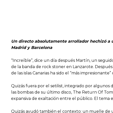
Un directo absolutamente arrollador hechizó a un
Madrid y Barcelona
“Increíble”, dice un día después Martín, un seguid
de la banda de rock stoner en Lanzarote. Después de
de las islas Canarias ha sido el “más impresionante”
Quizás fuera por el setilist, integrado por alguno
las bombas de su último disco, The Return Of To
expansiva de exaltación entre el público. El tema
Quizás ayudó también el contexto: un muelle de un