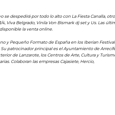
o se despedirá por todo lo alto con La Fiesta Canalla, otr
 3/4, Viva Belgrado, Vinila Von Bismark dj set y Us. Las 
disponible la venta online.
o y Pequeño Formato de España en los Iberian Festival A
Su patrocinador principal es el Ayuntamiento de Arrecife
rior de Lanzarote, los Centros de Arte, Cultura y Turismo 
arias. Colaboran las empresas Cajasiete, Hercio,