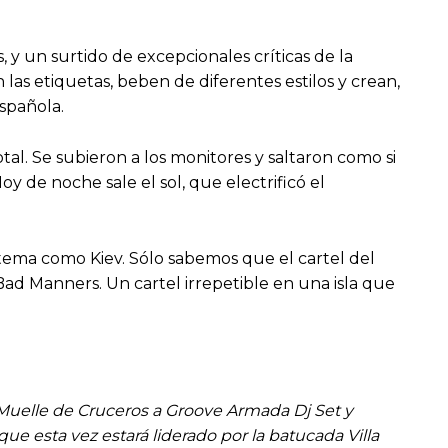
 y un surtido de excepcionales críticas de la
las etiquetas, beben de diferentes estilos y crean,
española.
otal. Se subieron a los monitores y saltaron como si
 de noche sale el sol, que electrificó el
tema como Kiev. Sólo sabemos que el cartel del
 Bad Manners. Un cartel irrepetible en una isla que
al Muelle de Cruceros a Groove Armada Dj Set y
ue esta vez estará liderado por la batucada Villa