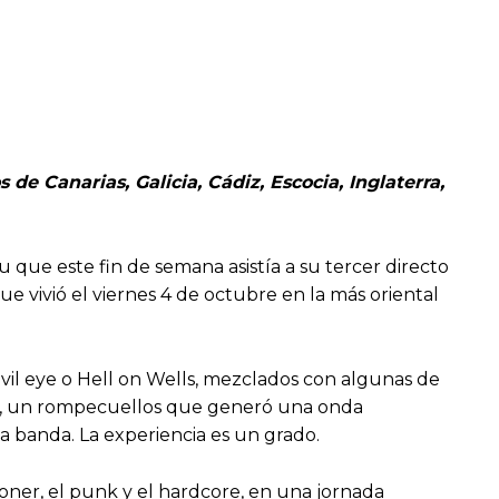
e Canarias, Galicia, Cádiz, Escocia, Inglaterra,
 que este fin de semana asistía a su tercer directo
e vivió el viernes 4 de octubre en la más oriental
Evil eye o Hell on Wells, mezclados con algunas de
ne, un rompecuellos que generó una onda
a banda. La experiencia es un grado.
oner, el punk y el hardcore, en una jornada