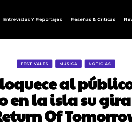
Entrevistas Y Reportajes
Reseñas & Críticas
Rev
FESTIVALES
MÚSICA
NOTICIAS
loquece al público
en la isla su gir
Return Of Tomorro