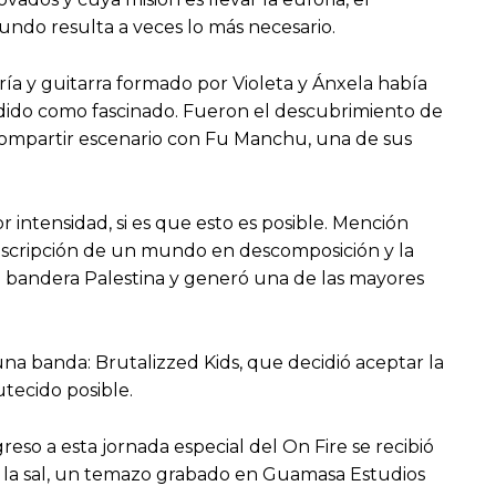
undo resulta a veces lo más necesario.
ía y guitarra formado por Violeta y Ánxela había
ndido como fascinado. Fueron el descubrimiento de
 compartir escenario con Fu Manchu, una de sus
 intensidad, si es que esto es posible. Mención
descripción de un mundo en descomposición y la
 bandera Palestina y generó una de las mayores
na banda: Brutalizzed Kids, que decidió aceptar la
tecido posible.
eso a esta jornada especial del On Fire se recibió
o la sal, un temazo grabado en Guamasa Estudios