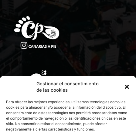
Gestionar el consentimiento
de las cookies
Para ofrecer las mejores experiencias, utilizamos tecnologías como las
cookies para almacenar y/o acceder a la información del dispositivo. El
consentimiento de estas tecnologías nos permitirá procesar datos como
el comportamiento de navegación o las identificaciones únicas en este
sitio. No consentir o retirar el consentimiento, puede afectar
negativamente a ciertas características y funciones.
CONTACTA CON NOSOTROS