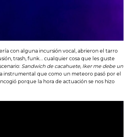
ería con alguna incursión vocal, abrieron el tarro
sión, trash, funk… cualquier cosa que les guste
scenario:
Sandwich de cacahuete
,
Iker me debe un
ca instrumental que como un meteoro pasó por el
e encogió porque la hora de actuación se nos hizo