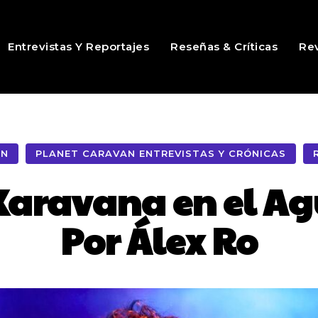
Entrevistas Y Reportajes
Reseñas & Críticas
Rev
AN
PLANET CARAVAN ENTREVISTAS Y CRÓNICAS
Karavana en el Ag
Por Álex Ro