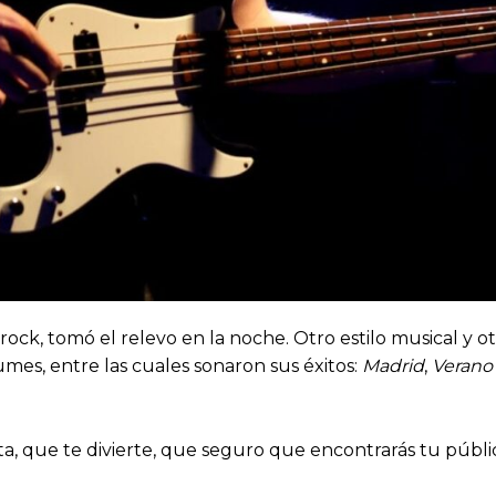
rock, tomó el relevo en la noche. Otro estilo musical y 
mes, entre las cuales sonaron sus éxitos:
Madrid
,
Verano 
gusta, que te divierte, que seguro que encontrarás tu pú