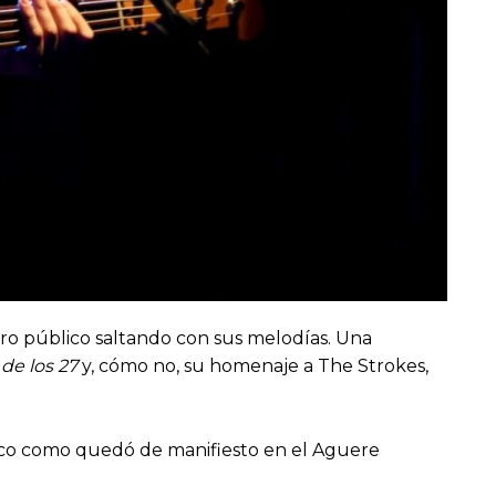
otro público saltando con sus melodías. Una
de los 27
y, cómo no, su homenaje a The Strokes,
blico como quedó de manifiesto en el Aguere