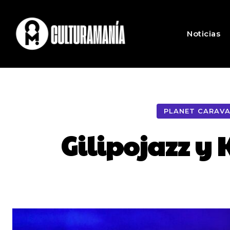
Noticias
PLANET CARAV
Gilipojazz y 