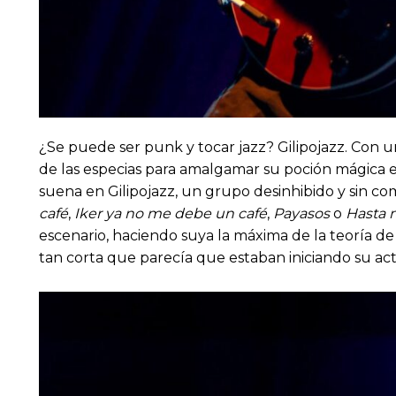
¿Se puede ser punk y tocar jazz? Gilipojazz. Con un
de las especias para amalgamar su poción mágica en
suena en Gilipojazz, un grupo desinhibido y sin c
café
,
Iker ya no me debe un café
,
Payasos
o
Hasta 
escenario, haciendo suya la máxima de la teoría de l
tan corta que parecía que estaban iniciando su a