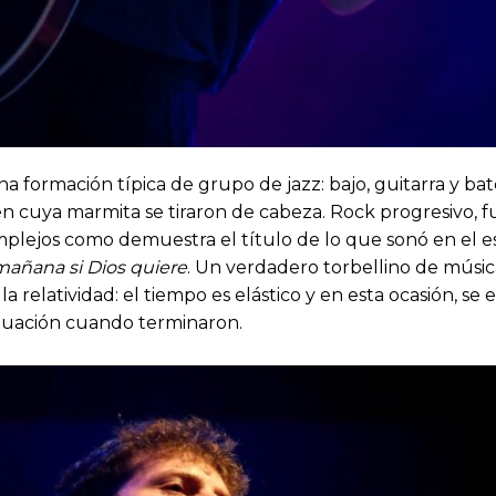
a formación típica de grupo de jazz: bajo, guitarra y bat
 cuya marmita se tiraron de cabeza. Rock progresivo, fu
omplejos como demuestra el título de lo que sonó en el e
mañana si Dios quiere
. Un verdadero torbellino de músi
a relatividad: el tiempo es elástico y en esta ocasión, s
ctuación cuando terminaron.