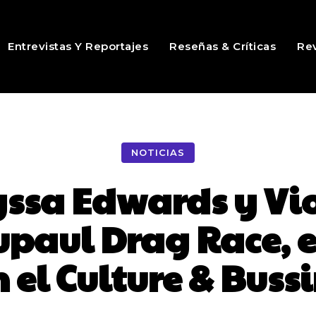
Entrevistas Y Reportajes
Reseñas & Críticas
Rev
NOTICIAS
yssa Edwards y Vio
upaul Drag Race, 
 el Culture & Bussi