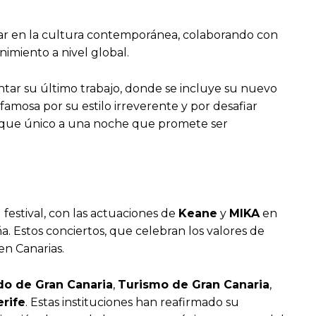
ugar en la cultura contemporánea, colaborando con
imiento a nivel global.
tar su último trabajo, donde se incluye su nuevo
mosa por su estilo irreverente y por desafiar
u toque único a una noche que promete ser
festival, con las actuaciones de
Keane
y
MIKA
en
a. Estos conciertos, que celebran los valores de
en Canarias.
do de Gran Canaria
,
Turismo de Gran Canaria
,
rife
. Estas instituciones han reafirmado su