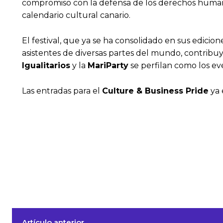
compromiso con la defensa de los derechos humanos
calendario cultural canario.
El festival, que ya se ha consolidado en sus edicion
asistentes de diversas partes del mundo, contribuye
Igualitarios
y la
MariParty
se perfilan como los ev
Las entradas para el
Culture & Business Pride
ya 
Artículo anterior