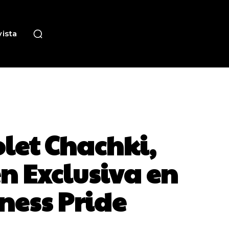
ista
let Chachki,
en Exclusiva en
ness Pride