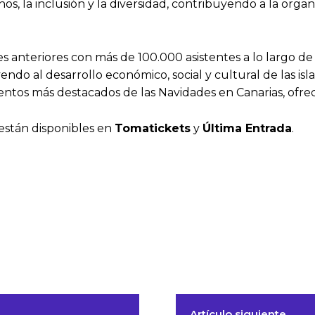
, la inclusión y la diversidad, contribuyendo a la orga
es anteriores con más de 100.000 asistentes a lo largo de
ndo al desarrollo económico, social y cultural de las isla
entos más destacados de las Navidades en Canarias, ofre
están disponibles en
Tomatickets
y
Última Entrada
.
Artículo siguiente