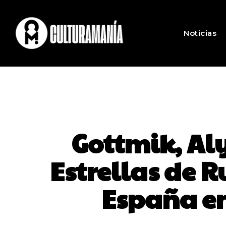
Noticias
Gottmik, Al
Estrellas de R
España en