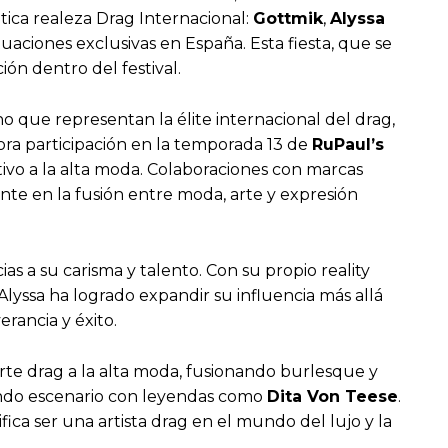
ntica realeza Drag Internacional:
Gottmik
,
Alyssa
uaciones exclusivas en España. Esta fiesta, que se
ión dentro del festival.
ino que representan la élite internacional del drag,
ora participación en la temporada 13 de
RuPaul’s
ptivo a la alta moda. Colaboraciones con marcas
te en la fusión entre moda, arte y expresión
ias a su carisma y talento. Con su propio reality
 Alyssa ha logrado expandir su influencia más allá
rancia y éxito.
 arte drag a la alta moda, fusionando burlesque y
endo escenario con leyendas como
Dita Von Teese
.
fica ser una artista drag en el mundo del lujo y la