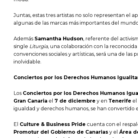
Juntas, estas tres artistas no solo representan e
algunas de las marcas más importantes del mundo y
Además
Samantha Hudson
, referente del activi
single
Liturgia
, una colaboración con la reconocid
convenciones sociales y artísticas, será una de la
inolvidable.
Conciertos por los Derechos Humanos Igualitar
Los
Conciertos por los Derechos Humanos Igual
Gran Canaria
el
7 de diciembre
y en
Tenerife
e
igualdad y derechos humanos, se han convertido en 
El
Culture & Business Pride
cuenta con el respal
Promotur del Gobierno de Canarias
y el
Área d