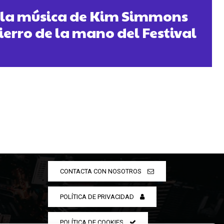
y la música de Kim Simmons
ierro de la mano del Festival
CONTACTA CON NOSOTROS
POLÍTICA DE PRIVACIDAD
POLÍTICA DE COOKIES