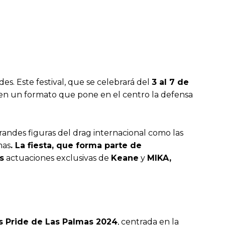
es. Este festival, que se celebrará del
3 al 7 de
o en un formato que pone en el centro la defensa
randes figuras del drag internacional como las
mas
. La fiesta, que forma parte de
s
actuaciones exclusivas de
Keane
y
MIKA,
s Pride
de Las Palmas 2024
, centrada en la