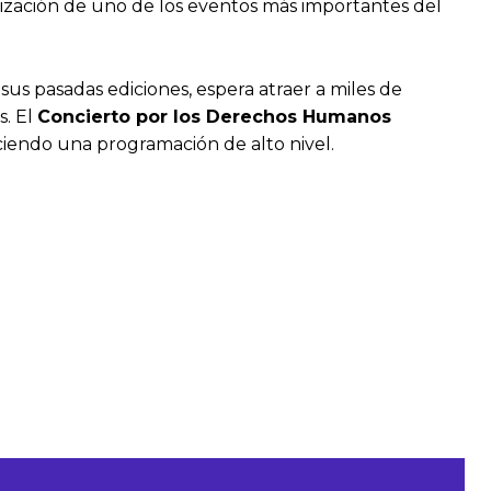
nización de uno de los eventos más importantes del
 sus pasadas ediciones, espera atraer a miles de
s. El
Concierto por los Derechos Humanos
ciendo una programación de alto nivel.