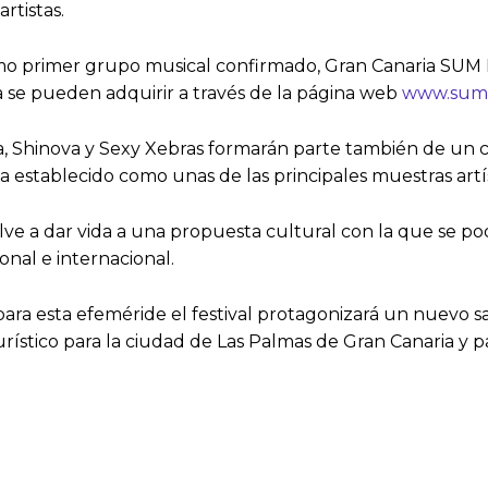
rtistas.
omo primer grupo musical confirmado, Gran Canaria SUM 
a se pueden adquirir a través de la página web
www.sumfe
a, Shinova y Sexy Xebras formarán parte también de un car
a establecido como unas de las principales muestras artís
ve a dar vida a una propuesta cultural con la que se po
onal e internacional.
ra esta efeméride el festival protagonizará un nuevo sa
stico para la ciudad de Las Palmas de Gran Canaria y par