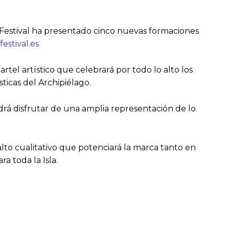
Festival ha presentado cinco nuevas formaciones
stival.es
tel artístico que celebrará por todo lo alto los
ticas del Archipiélago.
drá disfrutar de una amplia representación de lo
lto cualitativo que potenciará la marca tanto en
a toda la Isla.