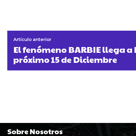
Artículo anterior
El fenómeno BARBIE llega a
próximo 15 de Diciembre
Sobre Nosotros