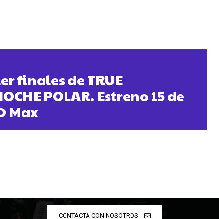
ler finales de TRUE
NOCHE POLAR. Estreno 15 de
O Max
CONTACTA CON NOSOTROS