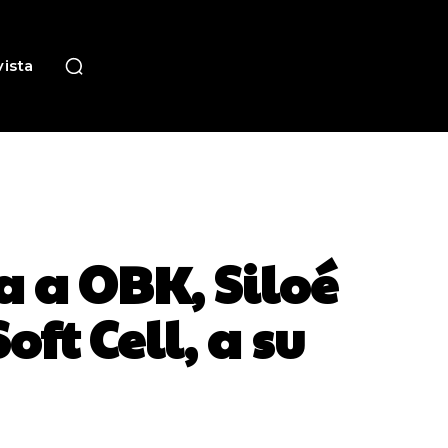
ista
 a OBK, Siloé
ft Cell, a su