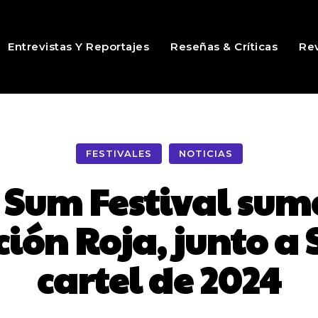
Entrevistas Y Reportajes
Reseñas & Críticas
Rev
FESTIVALES
NOTICIAS
 Sum Festival suma
ión Roja, junto a So
cartel de 2024