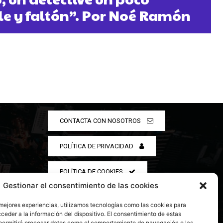
e y faltón”. Por Noé Ramón
CONTACTA CON NOSOTROS
POLÍTICA DE PRIVACIDAD
POLÍTICA DE COOKIES
Gestionar el consentimiento de las cookies
 mejores experiencias, utilizamos tecnologías como las cookies para
ceder a la información del dispositivo. El consentimiento de estas
permitirá procesar datos como el comportamiento de navegación o las