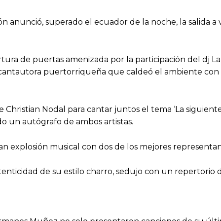
ón anunció, superado el ecuador de la noche, la salida a
tura de puertas amenizada por la participación del dj La 
la cantautora puertorriqueña que caldeó el ambiente con
 de Christian Nodal para cantar juntos el tema ‘La sigui
ndo un autógrafo de ambos artistas.
ran explosión musical con dos de los mejores representan
tenticidad de su estilo charro, sedujo con un repertorio
.