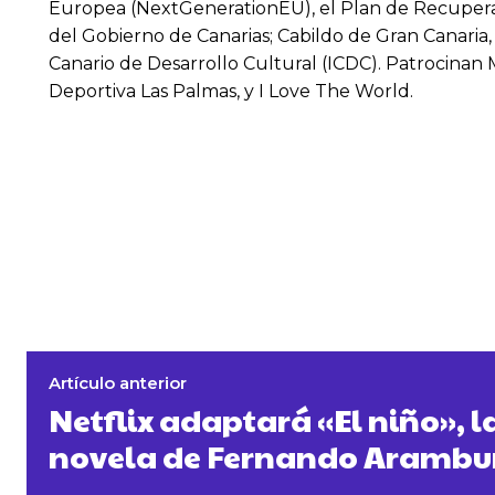
Europea (NextGenerationEU), el Plan de Recuperació
del Gobierno de Canarias; Cabildo de Gran Canaria, 
Canario de Desarrollo Cultural (ICDC). Patrocinan 
Deportiva Las Palmas, y I Love The World.
Artículo anterior
Netflix adaptará «El niño», l
novela de Fernando Arambu