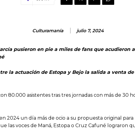
Culturamanía
julio 7, 2024
arcía pusieron en pie a miles de fans que acudieron a
uné
re la actuación de Estopa y Bejo la salida a venta de
 con 80.000 asistentes tras tres jornadas con más de 30 h
en 2024 un día más de ocio a su propuesta original para 
que las voces de Maná, Estopa o Cruz Cafuné lograron qu