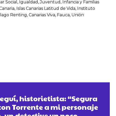
 Social, Igualdad, Juventud, Infancia y Familias
aria, Islas Canarias Latitud de Vida, Instituto
lago Renting, Canarias Viva, Fauca, Unión
guí, historietista: “Segura
con Torrente a mi personaje
, un detective un poco