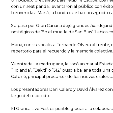
Un público preparado para recibir a Estopa. Los he
con un seat panda, levantaron al público con éxito
bienvenida a Maná, la banda que ha conseguido caut
Su paso por Gran Canaria dejó grandes
hits
dejando
nostálgicos de ‘En el muelle de San Blas’, ‘Labios c
Maná, con su vocalista Fernando Olvera al frente,
repertorio para el recuerdo y la memoria colectiva
Ya entrada la madrugada, le tocó animar al Estadi
“Holanda”, “Dakiti” o “512” puso a bailar a toda un
Cafuné, principal precursor de los nuevos estilos c
Los presentadores Dani Calero y David Álvarez cond
largo del recorrido.
El Granca Live Fest es posible gracias a la colabor