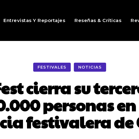
Entrevistas Y Reportajes
Reseñas & Críticas
Rev
FESTIVALES
NOTICIAS
est cierra su terce
0.000 personas en
cia festivalera de