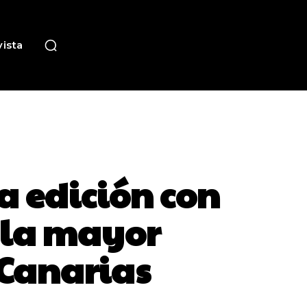
ista
ra edición con
 la mayor
 Canarias