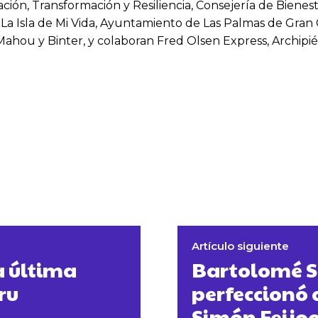
n, Transformación y Resiliencia, Consejería de Bienestar
La Isla de Mi Vida, Ayuntamiento de Las Palmas de Gran Can
Mahou y Binter, y colaboran Fred Olsen Express, Archipié
Artículo siguiente
a última
Bartolomé Se
ru
perfeccionó 
Simón Feijoo