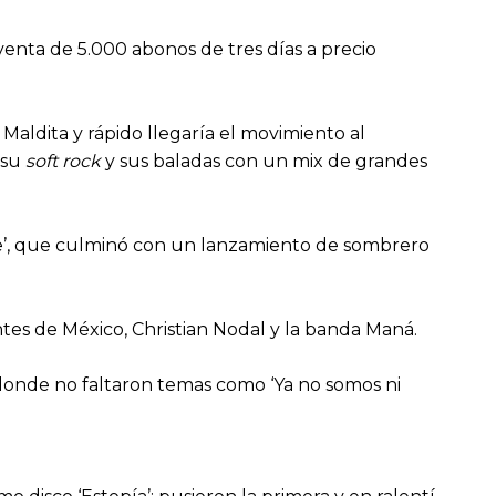
 venta de 5.000 abonos de tres días a precio
Maldita y rápido llegaría el movimiento al
 su
soft rock
y sus baladas con un mix de grandes
ente’, que culminó con un lanzamiento de sombrero
tes de México, Christian Nodal y la banda Maná.
 donde no faltaron temas como ‘Ya no somos ni