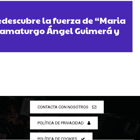
edescubre la fuerza de “Maria
dramaturgo Ángel Guimerá y
CONTACTA CON NOSOTROS
POLÍTICA DE PRIVACIDAD
POLÍTICA DE COOKIES