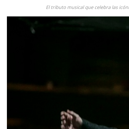
El tributo musical que celebra las icó