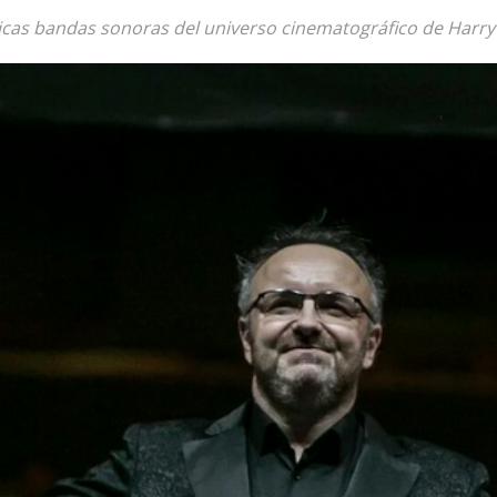
nicas bandas sonoras del universo cinematográfico de Harry