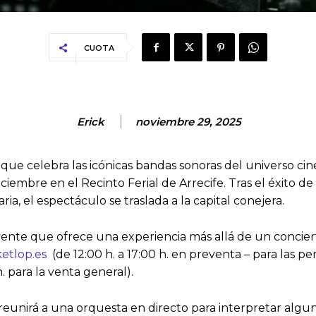
CUOTA
Erick
noviembre 29, 2025
 que celebra las icónicas bandas sonoras del universo c
embre en el Recinto Ferial de Arrecife. Tras el éxito de
a, el espectáculo se traslada a la capital conejera.
nte que ofrece una experiencia más allá de un concierto t
etlop.es
(de 12:00 h. a 17:00 h. en preventa – para las p
h. para la venta general).
, reunirá a una orquesta en directo para interpretar al