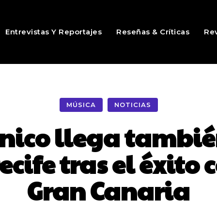
Entrevistas Y Reportajes
Reseñas & Críticas
Rev
MÚSICA
NOTICIAS
nico llega tambié
ecife tras el éxit
Gran Canaria