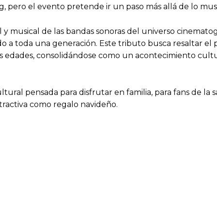
, pero el evento pretende ir un paso más allá de lo musi
al y musical de las bandas sonoras del universo cinematog
 a toda una generación. Este tributo busca resaltar el
ntas edades, consolidándose como un acontecimiento cul
ultural pensada para disfrutar en familia, para fans de la
ractiva como regalo navideño.