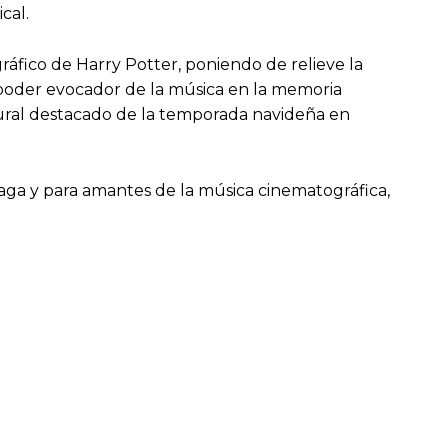
cal.
ráfico de Harry Potter, poniendo de relieve la
 poder evocador de la música en la memoria
tural destacado de la temporada navideña en
 saga y para amantes de la música cinematográfica,