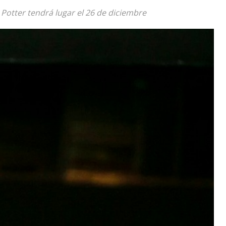
 Potter tendrá lugar el 26 de diciembre