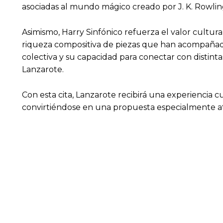
asociadas al mundo mágico creado por J. K. Rowling
Asimismo, Harry Sinfónico refuerza el valor cultur
riqueza compositiva de piezas que han acompañado
colectiva y su capacidad para conectar con disti
Lanzarote.
Con esta cita, Lanzarote recibirá una experiencia c
convirtiéndose en una propuesta especialmente at