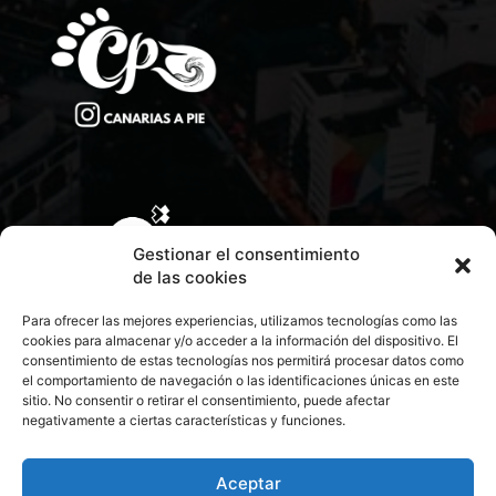
Gestionar el consentimiento
de las cookies
Para ofrecer las mejores experiencias, utilizamos tecnologías como las
cookies para almacenar y/o acceder a la información del dispositivo. El
consentimiento de estas tecnologías nos permitirá procesar datos como
el comportamiento de navegación o las identificaciones únicas en este
sitio. No consentir o retirar el consentimiento, puede afectar
negativamente a ciertas características y funciones.
CONTACTA CON NOSOTROS
POLÍTICA DE PRIVACIDAD
Aceptar