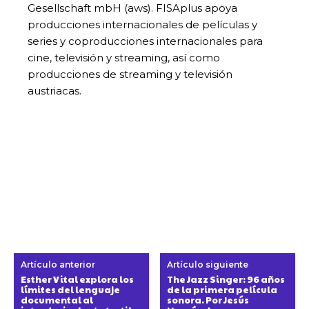
Gesellschaft mbH (aws). FISAplus apoya
producciones internacionales de películas y
series y coproducciones internacionales para
cine, televisión y streaming, así como
producciones de streaming y televisión
austriacas.
Artículo anterior
Artículo siguiente
Esther Vital explora los
The Jazz Singer: 96 años
límites del lenguaje
de la primera película
documental al
sonora. Por Jesús