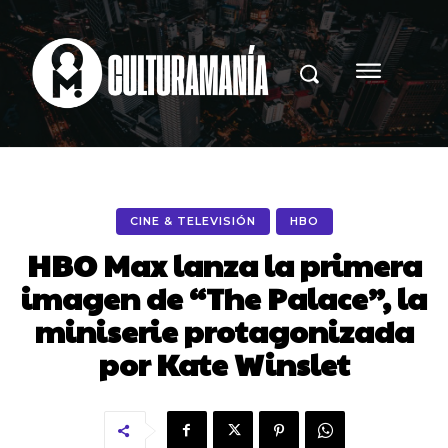
CINE & TELEVISIÓN
HBO
HBO Max lanza la primera
imagen de “The Palace”, la
miniserie protagonizada
por Kate Winslet