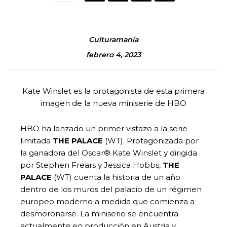
Culturamanía
febrero 4, 2023
Kate Winslet es la protagonista de esta primera
imagen de la nueva miniserie de HBO
HBO ha lanzado un primer vistazo a la serie
limitada
THE PALACE
(WT). Protagonizada por
la ganadora del Oscar® Kate Winslet y dirigida
por Stephen Frears y Jessica Hobbs,
THE
PALACE
(WT) cuenta la historia de un año
dentro de los muros del palacio de un régimen
europeo moderno a medida que comienza a
desmoronarse. La miniserie se encuentra
actualmente en producción en Austria y