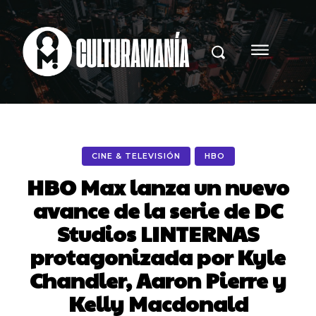
CINE & TELEVISIÓN
HBO
HBO Max lanza un nuevo
avance de la serie de DC
Studios LINTERNAS
protagonizada por Kyle
Chandler, Aaron Pierre y
Kelly Macdonald