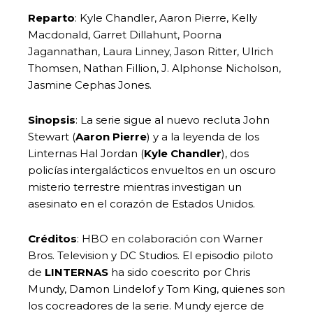
Reparto
: Kyle Chandler, Aaron Pierre, Kelly
Macdonald, Garret Dillahunt, Poorna
Jagannathan, Laura Linney, Jason Ritter, Ulrich
Thomsen, Nathan Fillion, J. Alphonse Nicholson,
Jasmine Cephas Jones.
Sinopsis
: La serie sigue al nuevo recluta John
Stewart (
Aaron Pierre
) y a la leyenda de los
Linternas Hal Jordan (
Kyle Chandler
), dos
policías intergalácticos envueltos en un oscuro
misterio terrestre mientras investigan un
asesinato en el corazón de Estados Unidos.
Créditos
: HBO en colaboración con Warner
Bros. Television y DC Studios. El episodio piloto
de
LINTERNAS
ha sido coescrito por Chris
Mundy, Damon Lindelof y Tom King, quienes son
los cocreadores de la serie. Mundy ejerce de