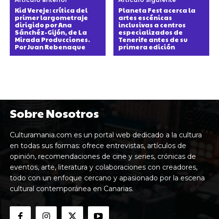
Kid Vereje: crítica del
Planeta Fest acerca la
primer largometraje
artes escénicas
dirigido por Ana
inclusivas a centros
Sánchéz-Gijón, de La
especializados de
Mirada Producciones.
Tenerife antes de su
Por Juan Rebenaque
primera edición
Sobre Nosotros
Culturamania.com es un portal web dedicado a la cultura
en todas sus formas: ofrece entrevistas, artículos de
opinión, recomendaciones de cine y series, crónicas de
eventos, arte, literatura y colaboraciones con creadores,
todo con un enfoque cercano y apasionado por la escena
cultural contemporánea en Canarias.