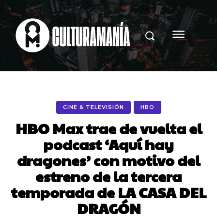
CINE & TELEVISIÓN
HBO
HBO Max trae de vuelta el
podcast ‘Aquí hay
dragones’ con motivo del
estreno de la tercera
temporada de LA CASA DEL
DRAGÓN