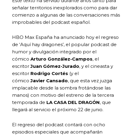
Este texto ha servido durante años tanto para
señalar territorios inexplorados como para dar
comienzo a algunas de las conversaciones más
improbables del podcast español.
HBO Max España ha anunciado hoy el regreso
de ‘Aquí hay dragones’, el popular podcast de
humor y divulgación integrado por el
cómico
Arturo González-Campos
, el
escritor
Juan Gómez-Jurado
, y el cineasta y
escritor
Rodrigo
Cortés
(y el
cómico
Javier
Cansado
, que esta vez juzga
implacable desde la sombra frotándose las
manos) con motivo del estreno de la tercera
temporada de
LA CASA DEL DRAGÓN
, que
llegará al servicio el próximo 22 de junio.
El regreso del podcast contará con ocho
episodios especiales que acompañarán