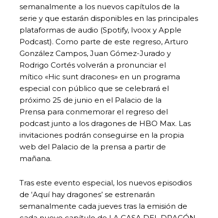
semanalmente a los nuevos capítulos de la
serie y que estarán disponibles en las principales
plataformas de audio (Spotify, Ivoox y Apple
Podcast). Como parte de este regreso, Arturo
González Campos, Juan Gómez-Jurado y
Rodrigo Cortés volverán a pronunciar el
mítico «Hic sunt dracones» en un programa
especial con público que se celebrará el
próximo 25 de junio en el Palacio de la
Prensa para conmemorar el regreso del
podcast junto a los dragones de HBO Max. Las
invitaciones podrán conseguirse en la propia
web del Palacio de la prensa a partir de
mañana.
Tras este evento especial, los nuevos episodios
de ‘Aquí hay dragones’ se estrenarán
semanalmente cada jueves tras la emisión de
cada nuevo capítulo de
LA CASA DEL DRAGÓN,