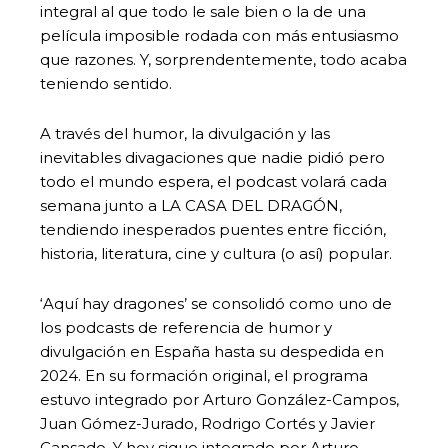
integral al que todo le sale bien o la de una
película imposible rodada con más entusiasmo
que razones. Y, sorprendentemente, todo acaba
teniendo sentido.
A través del humor, la divulgación y las
inevitables divagaciones que nadie pidió pero
todo el mundo espera, el podcast volará cada
semana junto a LA CASA DEL DRAGÓN,
tendiendo inesperados puentes entre ficción,
historia, literatura, cine y cultura (o así) popular.
‘Aquí hay dragones’ se consolidó como uno de
los podcasts de referencia de humor y
divulgación en España hasta su despedida en
2024. En su formación original, el programa
estuvo integrado por Arturo González-Campos,
Juan Gómez-Jurado, Rodrigo Cortés y Javier
Cansado. Y hoy sigue integrado por Arturo