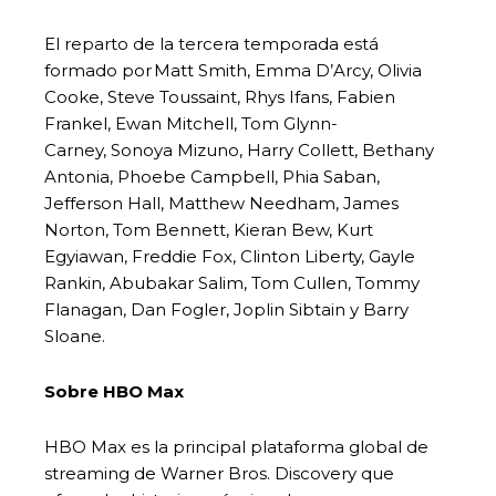
El reparto de la tercera temporada está
formado por Matt Smith, Emma D’Arcy, Olivia
Cooke, Steve Toussaint, Rhys Ifans, Fabien
Frankel, Ewan Mitchell, Tom Glynn-
Carney, Sonoya Mizuno, Harry Collett, Bethany
Antonia, Phoebe Campbell, Phia Saban,
Jefferson Hall, Matthew Needham, James
Norton, Tom Bennett, Kieran Bew, Kurt
Egyiawan, Freddie Fox, Clinton Liberty, Gayle
Rankin, Abubakar Salim, Tom Cullen, Tommy
Flanagan, Dan Fogler, Joplin Sibtain y Barry
Sloane.
Sobre HBO Max
HBO Max es la principal plataforma global de
streaming de Warner Bros. Discovery que