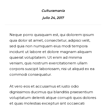
Culturamanía
julio 24, 2017
Neque porro quisquam est, qui dolorem ipsum
quia dolor sit amet, consectetur, adipisci velit,
sed quia non numquam eius modi tempora
incidunt ut labore et dolore magnam aliquam
quaerat voluptatem. Ut enim ad minima
veniam, quis nostrum exercitationem ullam
corporis suscipit laboriosam, nisi ut aliquid ex ea
commodi consequatur.
At vero eos et accusamus et iusto odio
dignissimos ducimus qui blanditiis praesentium
voluptatum deleniti atque corrupti quos dolores
et quas molestias excepturi sint occaecati