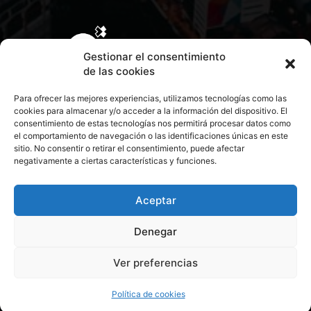
Gestionar el consentimiento
de las cookies
Para ofrecer las mejores experiencias, utilizamos tecnologías como las
cookies para almacenar y/o acceder a la información del dispositivo. El
consentimiento de estas tecnologías nos permitirá procesar datos como
el comportamiento de navegación o las identificaciones únicas en este
sitio. No consentir o retirar el consentimiento, puede afectar
negativamente a ciertas características y funciones.
CONTACTA CON NOSOTROS
POLÍTICA DE PRIVACIDAD
Aceptar
Denegar
POLÍTICA DE COOKIES
Ver preferencias
© 2026 Todos los derechos reservados. Culturamanía
Política de cookies