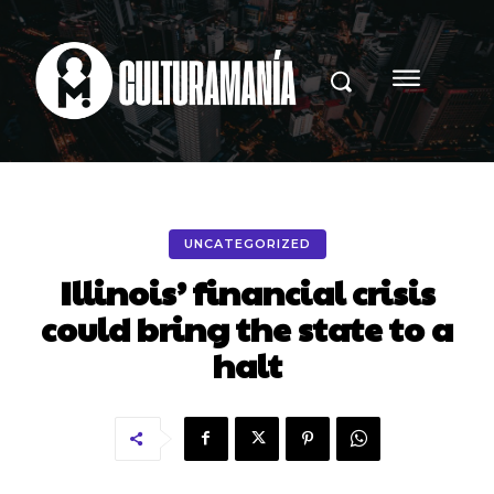
UNCATEGORIZED
Illinois’ financial crisis
could bring the state to a
halt