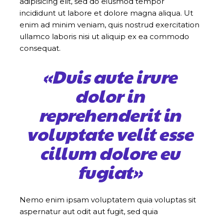
adipisicing elit, sed do eiusmod tempor
incididunt ut labore et dolore magna aliqua. Ut
enim ad minim veniam, quis nostrud exercitation
ullamco laboris nisi ut aliquip ex ea commodo
consequat.
«Duis aute irure
dolor in
reprehenderit in
voluptate velit esse
cillum dolore eu
fugiat»
Nemo enim ipsam voluptatem quia voluptas sit
aspernatur aut odit aut fugit, sed quia