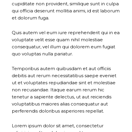
cupiditate non provident, similique sunt in culpa
qui officia deserunt mollitia animi, id est laborum
et dolorum fuga.
Quis autem vel eum iure reprehenderit qui in ea
voluptate velit esse quam nihil molestiae
consequatur, vel illum qui dolorem eum fugiat
quo voluptas nulla pariatur.
Temporibus autem quibusdam et aut officiis
debitis aut rerum necessitatibus saepe eveniet
ut et voluptates repudiandae sint et molestiae
non recusandae. Itaque earum rerum hic
tenetur a sapiente delectus, ut aut reiciendis
voluptatibus maiores alias consequatur aut
perferendis doloribus asperiores repellat.
Lorem ipsum dolor sit amet, consectetur