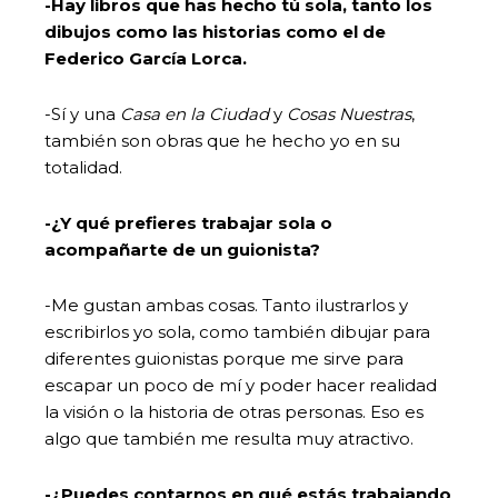
-Hay libros que has hecho tú sola, tanto los
dibujos como las historias como el de
Federico García Lorca.
-Sí y una
Casa en la Ciudad
y
Cosas Nuestras
,
también son obras que he hecho yo en su
totalidad.
-¿Y qué prefieres trabajar sola o
acompañarte de un guionista?
-Me gustan ambas cosas. Tanto ilustrarlos y
escribirlos yo sola, como también dibujar para
diferentes guionistas porque me sirve para
escapar un poco de mí y poder hacer realidad
la visión o la historia de otras personas. Eso es
algo que también me resulta muy atractivo.
-¿Puedes contarnos en qué estás trabajando