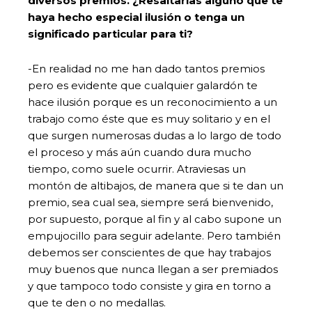
diversos premios. ¿Resaltarías alguno que te
haya hecho especial ilusión o tenga un
significado particular para ti?
-En realidad no me han dado tantos premios
pero es evidente que cualquier galardón te
hace ilusión porque es un reconocimiento a un
trabajo como éste que es muy solitario y en el
que surgen numerosas dudas a lo largo de todo
el proceso y más aún cuando dura mucho
tiempo, como suele ocurrir. Atraviesas un
montón de altibajos, de manera que si te dan un
premio, sea cual sea, siempre será bienvenido,
por supuesto, porque al fin y al cabo supone un
empujocillo para seguir adelante. Pero también
debemos ser conscientes de que hay trabajos
muy buenos que nunca llegan a ser premiados
y que tampoco todo consiste y gira en torno a
que te den o no medallas.