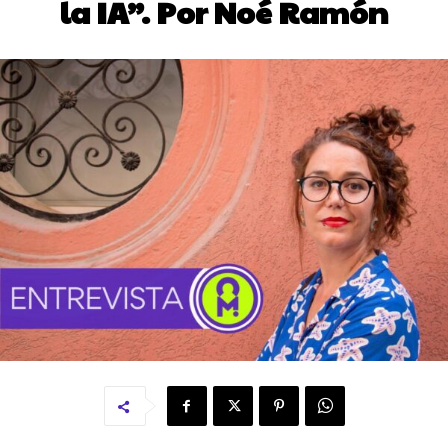
la IA”. Por Noé Ramón