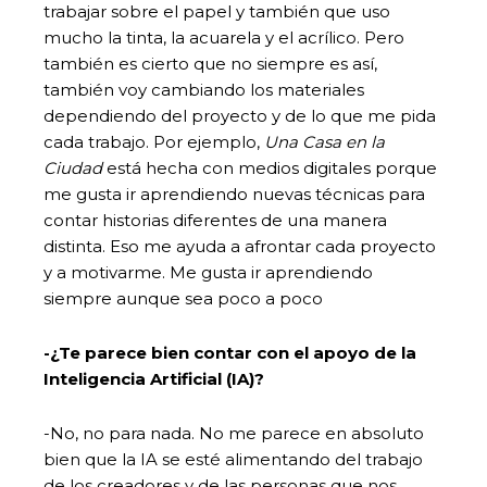
trabajar sobre el papel y también que uso
mucho la tinta, la acuarela y el acrílico. Pero
también es cierto que no siempre es así,
también voy cambiando los materiales
dependiendo del proyecto y de lo que me pida
cada trabajo. Por ejemplo,
Una Casa en la
Ciudad
está hecha con medios digitales porque
me gusta ir aprendiendo nuevas técnicas para
contar historias diferentes de una manera
distinta. Eso me ayuda a afrontar cada proyecto
y a motivarme. Me gusta ir aprendiendo
siempre aunque sea poco a poco
-¿Te parece bien contar con el apoyo de la
Inteligencia Artificial (IA)?
-No, no para nada. No me parece en absoluto
bien que la IA se esté alimentando del trabajo
de los creadores y de las personas que nos