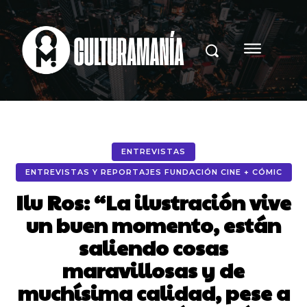
ENTREVISTAS
ENTREVISTAS Y REPORTAJES FUNDACIÓN CINE + CÓMIC
Ilu Ros: “La ilustración vive
un buen momento, están
saliendo cosas
maravillosas y de
muchísima calidad, pese a