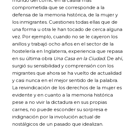
mundo del cómic en la casilla más
comprometida que se corresponde a la
defensa de la memoria histórica, de la mujer y
los inmigrantes. Cuestiones todas ellas que de
una forma u otra le han tocado de cerca alguna
vez. Por ejemplo, cuando no se le cayeron los
anillos y trabajó ocho años en el sector de la
hostelería en Inglaterra, experiencia que repasa
en su última obra
Una Casa en la Ciudad.
De ahí,
surgió su sensibilidad y comprensión con los
migrantes que ahora se ha vuelto de actualidad
y casi nunca en el mejor sentido de la palabra.
La reivindicación de los derechos de la mujer es
evidente y en cuanto a la memoria histórica
pese a no vivir la dictadura en sus propias
carnes, no puede esconder su sorpresa e
indignación por la involución actual de
nostálgicos de un pasado que idealizan.