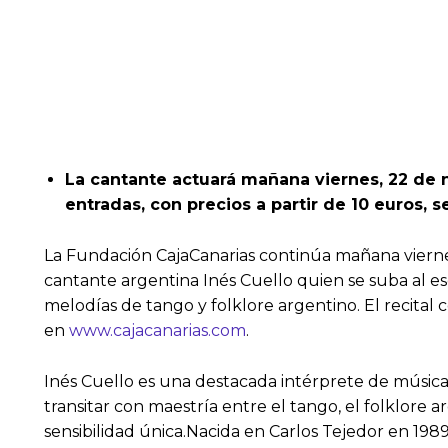
La cantante actuará mañana viernes, 22 de n
entradas, con precios a partir de 10 euros, 
La Fundación CajaCanarias continúa mañana viernes
cantante argentina Inés Cuello quien se suba al es
melodías de tango y folklore argentino. El recital 
en
www.cajacanarias.com
.
Inés Cuello es una destacada intérprete de música
transitar con maestría entre el tango, el folklore
sensibilidad única.​Nacida en Carlos Tejedor en 198