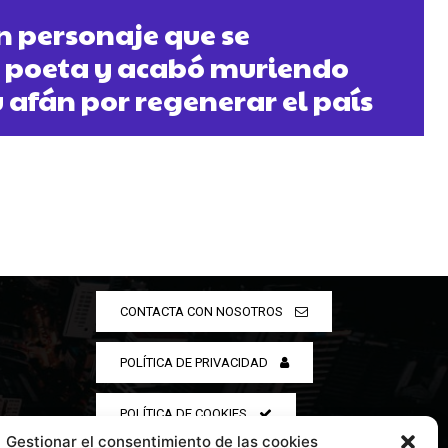
 personaje que se
a poeta y acabó muriendo
u afán por regenerar el país
CONTACTA CON NOSOTROS
POLÍTICA DE PRIVACIDAD
POLÍTICA DE COOKIES
Gestionar el consentimiento de las cookies