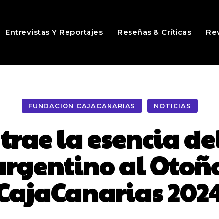
Entrevistas Y Reportajes
Reseñas & Críticas
Rev
FUNDACIÓN CAJACANARIAS
NOTICIAS
 trae la esencia de
argentino al Otoñ
CajaCanarias 202