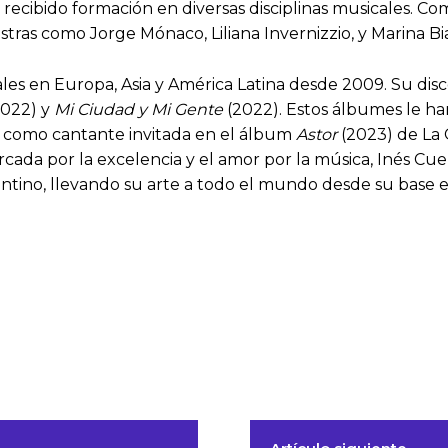
ha recibido formación en diversas disciplinas musicales.
ras como Jorge Mónaco, Liliana Invernizzio, y Marina Bia
ales en Europa, Asia y América Latina desde 2009. Su dis
022) y
Mi Ciudad y Mi Gente
(2022). Estos álbumes le ha
 como cantante invitada en el álbum
Astor
(2023) de La 
rcada por la excelencia y el amor por la música, Inés C
entino, llevando su arte a todo el mundo desde su base e