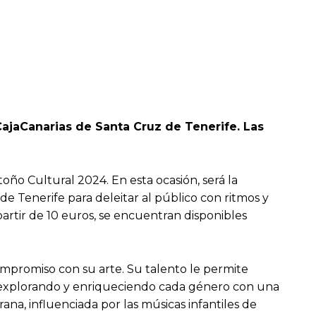
CajaCanarias de Santa Cruz de Tenerife. Las
ño Cultural 2024. En esta ocasión, será la
e Tenerife para deleitar al público con ritmos y
partir de 10 euros, se encuentran disponibles
ompromiso con su arte. Su talento le permite
ca, explorando y enriqueciendo cada género con una
ana, influenciada por las músicas infantiles de