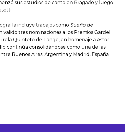
 Comenzó sus estudios de canto en Bragado y luego
sotti.
cografía incluye trabajos como
Sueño de
n valido tres nominaciones a los Premios Gardel
Grela Quinteto de Tango, en homenaje a Astor
uello continúa consolidándose como una de las
ntre Buenos Aires, Argentina y Madrid, España.