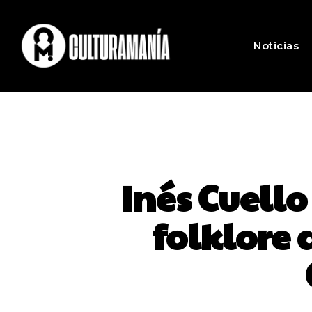
Noticias
Inés Cuello
folklore 