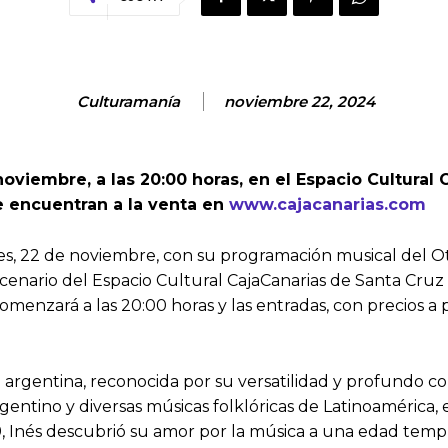
Culturamanía
noviembre 22, 2024
oviembre, a las 20:00 horas, en el Espacio Cultural 
se encuentran a la venta en
www.cajacanarias.com
, 22 de noviembre, con su programación musical del Oto
cenario del Espacio Cultural CajaCanarias de Santa Cruz d
comenzará a las 20:00 horas y las entradas, con precios a 
 argentina, reconocida por su versatilidad y profundo c
 argentino y diversas músicas folklóricas de Latinoaméri
9, Inés descubrió su amor por la música a una edad tempr