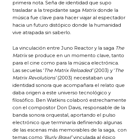
primera nota. Seña de identidad que supo
trasladar a la trepidante saga
Matrix
donde la
música fue clave para hacer viajar al espectador
hacia un futuro distópico donde la humanidad
vive atrapada sin saberlo.
La vinculación entre Juno Reactor y la saga
The
Matrix
se produce en un momento clave, tanto
para el cine como para la música electrónica.
Las secuelas ‘
The Matrix Reloaded’
(2003) y ‘
The
Matrix Revolutions’
(2003) necesitaban una
identidad sonora que acompañara el relato que
daba origen a este universo tecnológico y
filosófico. Ben Watkins colaboró estrechamente
con el compositor Don Davis, responsable de la
banda sonora orquestal, aportando el pulso
electrónico que terminaría definiendo algunas
de las escenas más memorables de la saga, con
temas como
‘Burly Brawl’
vinculada al épico