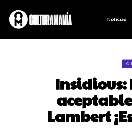
Noticias
CI
Insidious:
aceptable
Lambert ¡Es