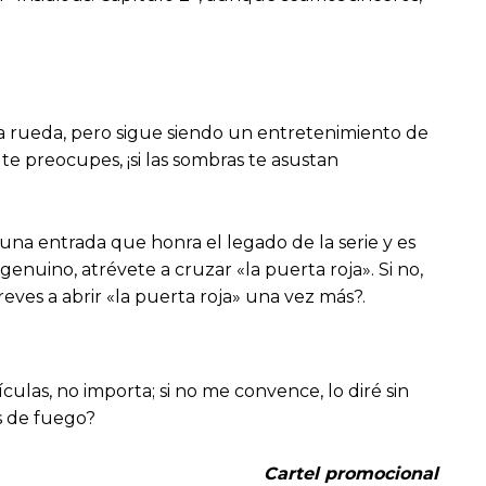
 la rueda, pero sigue siendo un entretenimiento de
e preocupes, ¡si las sombras te asustan
s una entrada que honra el legado de la serie y es
enuino, atrévete a cruzar «la puerta roja». Si no,
eves a abrir «la puerta roja» una vez más?.
culas, no importa; si no me convence, lo diré sin
s de fuego?
Cartel promocional