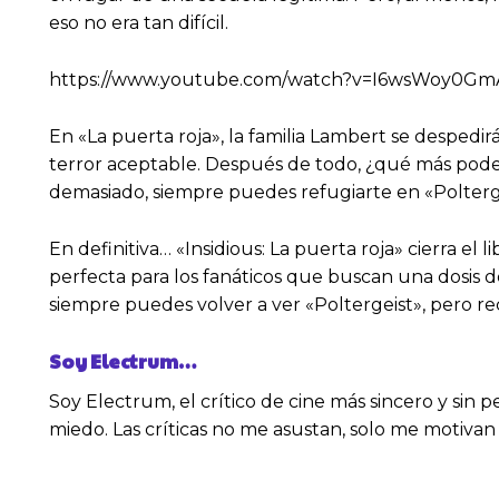
eso no era tan difícil.
https://www.youtube.com/watch?v=I6wsWoy0Gm
En «La puerta roja», la familia Lambert se despedi
terror aceptable. Después de todo, ¿qué más podem
demasiado, siempre puedes refugiarte en «Polterge
En definitiva… «Insidious: La puerta roja» cierra el
perfecta para los fanáticos que buscan una dosis de
siempre puedes volver a ver «Poltergeist», pero rec
Soy Electrum…
Soy Electrum, el crítico de cine más sincero y sin p
miedo. Las críticas no me asustan, solo me motivan