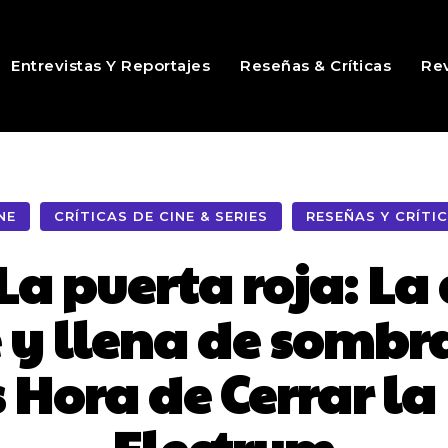
Entrevistas Y Reportajes
Reseñas & Críticas
Rev
NE
CRÍTICAS DE CINE & SERIES
RESEÑAS Y CRÍTI
 La puerta roja: L
 y llena de sombra
 Hora de Cerrar la 