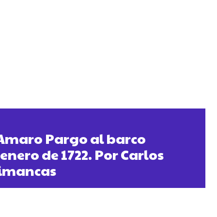
 Amaro Pargo al barco
enero de 1722. Por Carlos
Simancas