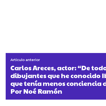
Artículo anterior
Carlos Areces, actor: “De todo
dibujantes que he conocido I
que tenía menos conciencia d
Por Noé Ramón