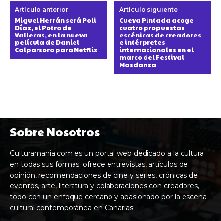
Artículo anterior
Artículo siguiente
Miguel Herrán será Poli
Cueva Pintada acoge
Díaz, el Potro de
cuatro propuestas
Vallecas, en la nueva
escénicas de creadores
película de Daniel
e intérpretes
Calparsoro para Netflix
internacionales en el
marco del Festival
Masdanza
Sobre Nosotros
Culturamania.com es un portal web dedicado a la cultura
en todas sus formas: ofrece entrevistas, artículos de
opinión, recomendaciones de cine y series, crónicas de
eventos, arte, literatura y colaboraciones con creadores,
todo con un enfoque cercano y apasionado por la escena
cultural contemporánea en Canarias.