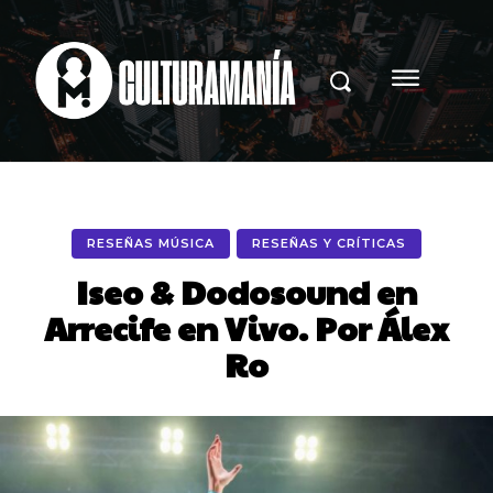
RESEÑAS MÚSICA
RESEÑAS Y CRÍTICAS
Iseo & Dodosound en
Arrecife en Vivo. Por Álex
Ro