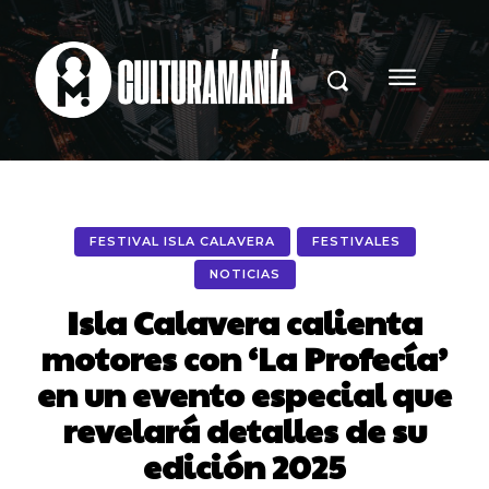
FESTIVAL ISLA CALAVERA
FESTIVALES
NOTICIAS
Isla Calavera calienta
motores con ‘La Profecía’
en un evento especial que
revelará detalles de su
edición 2025