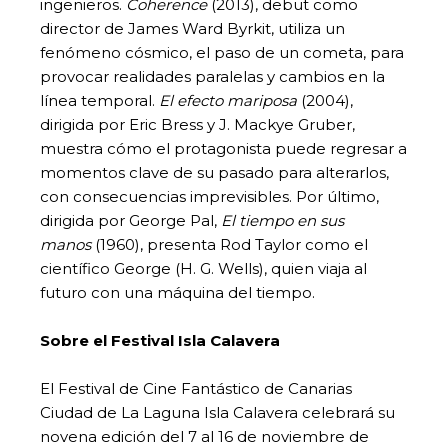
ingenieros.
Coherence
(2013), debut como
director de James Ward Byrkit, utiliza un
fenómeno cósmico, el paso de un cometa, para
provocar realidades paralelas y cambios en la
línea temporal.
El efecto mariposa
(2004),
dirigida por Eric Bress y J. Mackye Gruber,
muestra cómo el protagonista puede regresar a
momentos clave de su pasado para alterarlos,
con consecuencias imprevisibles. Por último,
dirigida por George Pal,
El tiempo en sus
manos
(1960), presenta Rod Taylor como el
científico George (H. G. Wells), quien viaja al
futuro con una máquina del tiempo.
Sobre el Festival Isla Calavera
El Festival de Cine Fantástico de Canarias
Ciudad de La Laguna Isla Calavera celebrará su
novena edición del 7 al 16 de noviembre de