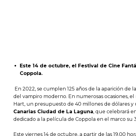
Este 14 de octubre, el Festival de Cine Fan
Coppola.
En 2022, se cumplen 125 años de la aparición de la 
del vampiro moderno. En numerosas ocasiones, el re
Hart, un presupuesto de 40 millones de dólares y u
Canarias Ciudad de La Laguna
, que celebrará e
dedicado a la película de Coppola en el marco su 3
Este viernes 14 de octubre, a partir de las 19.00 h