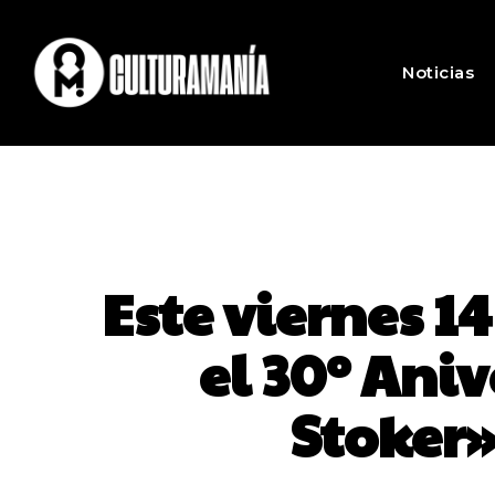
Noticias
Este viernes 1
el 30º Ani
Stoker»