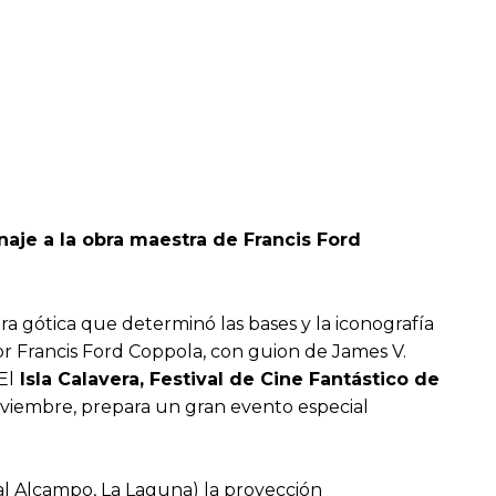
aje a la obra maestra de Francis Ford
ura gótica que determinó las bases y la iconografía
por Francis Ford Coppola, con guion de James V.
El
Isla Calavera, Festival de Cine Fantástico de
noviembre, prepara un gran evento especial
ial Alcampo, La Laguna) la proyección