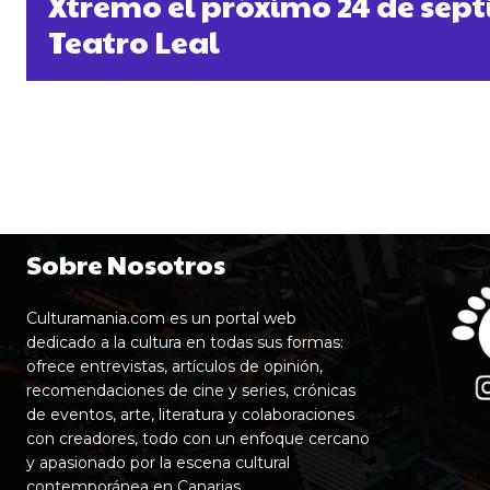
Xtremo el próximo 24 de sept
Teatro Leal
Sobre Nosotros
Culturamania.com es un portal web
dedicado a la cultura en todas sus formas:
ofrece entrevistas, artículos de opinión,
recomendaciones de cine y series, crónicas
de eventos, arte, literatura y colaboraciones
con creadores, todo con un enfoque cercano
y apasionado por la escena cultural
contemporánea en Canarias.