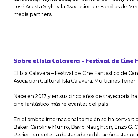
José Acosta Style y la Asociación de Familias de Me
media partners.
Sobre el Isla Calavera – Festival de Cin
El Isla Calavera – Festival de Cine Fantástico de C
Asociación Cultural Isla Calavera, Multicines Tene
Nace en 2017 y en sus cinco años de trayectoria ha
cine fantástico más relevantes del país.
En el ámbito internacional también se ha convertido
Baker, Caroline Munro, David Naughton, Enzo G. Cast
Recientemente, la destacada publicación estadounide