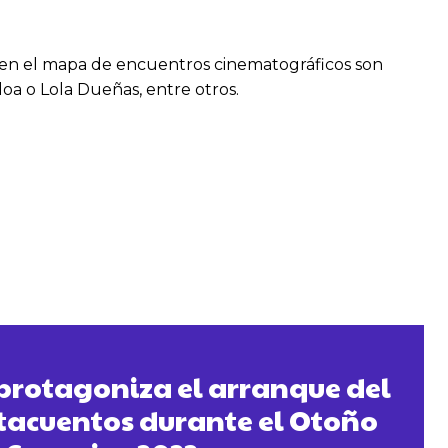
to en el mapa de encuentros cinematográficos son
loa o Lola Dueñas, entre otros.
protagoniza el arranque del
ntacuentos durante el Otoño