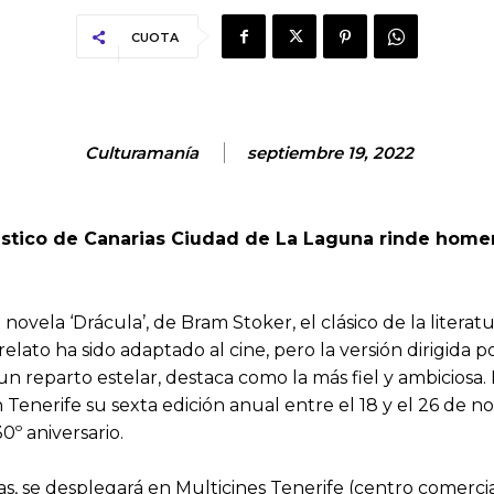
CUOTA
Culturamanía
septiembre 19, 2022
tástico de Canarias Ciudad de La Laguna rinde homen
novela ‘Drácula’, de Bram Stoker, el clásico de la literat
lato ha sido adaptado al cine, pero la versión dirigida 
n reparto estelar, destaca como la más fiel y ambiciosa. 
n Tenerife su sexta edición anual entre el 18 y el 26 de 
0º aniversario.
oras, se desplegará en Multicines Tenerife (centro comerc