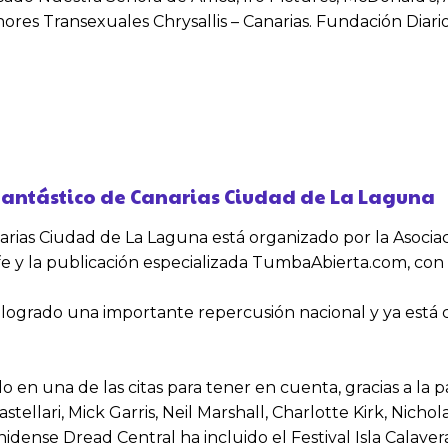
nores Transexuales Chrysallis – Canarias. Fundación Diari
e Fantástico de Canarias Ciudad de La Laguna
anarias Ciudad de La Laguna está organizado por la Asociac
rife y la publicación especializada TumbaAbierta.com, con
 logrado una importante repercusión nacional y ya está 
 en una de las citas para tener en cuenta, gracias a la 
ellari, Mick Garris, Neil Marshall, Charlotte Kirk, Nichol
nse Dread Central ha incluido el Festival Isla Calavera e