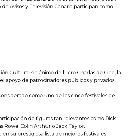
o de Avisos y Televisión Canaria participan como
ión Cultural sin ánimo de lucro Charlas de Cine, la
 el apoyo de patrocinadores públicos y privados.
considerado como uno de los cinco festivales de
participación de figuras tan relevantes como Rick
as Rowe, Colin Arthur o Jack Taylor.
n su prestigiosa lista de mejores festivales