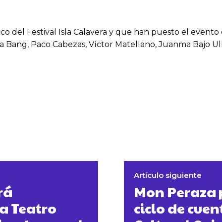
rco del Festival Isla Calavera y que han puesto el even
ina Bang, Paco Cabezas, Víctor Matellano, Juanma Bajo Ul
Artículo siguiente
rá
Mon Peraza 
a Teatro
ciclo de cue