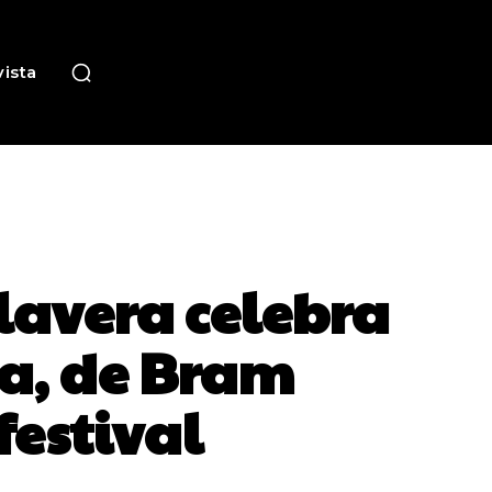
ista
alavera celebra
la, de Bram
festival