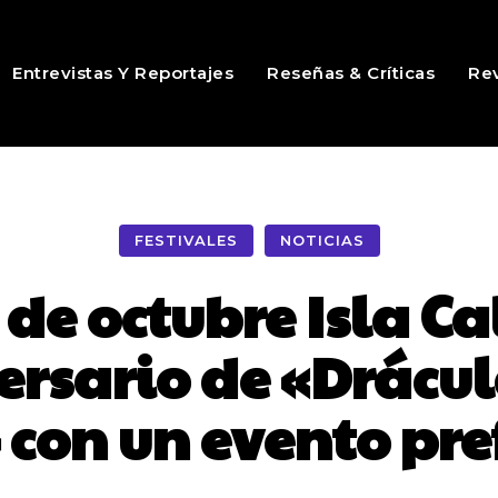
Entrevistas Y Reportajes
Reseñas & Críticas
Rev
FESTIVALES
NOTICIAS
4 de octubre Isla C
versario de «Drácu
 con un evento pre