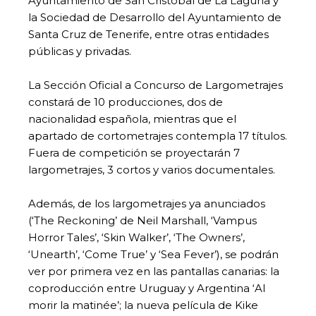
Ayuntamiento de San Cristóbal de La Laguna y
la Sociedad de Desarrollo del Ayuntamiento de
Santa Cruz de Tenerife, entre otras entidades
públicas y privadas.
La Sección Oficial a Concurso de Largometrajes
constará de 10 producciones, dos de
nacionalidad española, mientras que el
apartado de cortometrajes contempla 17 títulos.
Fuera de competición se proyectarán 7
largometrajes, 3 cortos y varios documentales.
Además, de los largometrajes ya anunciados
(‘The Reckoning’ de Neil Marshall, ‘Vampus
Horror Tales’, ‘Skin Walker’, ‘The Owners’,
‘Unearth’, ‘Come True’ y ‘Sea Fever’), se podrán
ver por primera vez en las pantallas canarias: la
coproducción entre Uruguay y Argentina ‘Al
morir la matinée’; la nueva película de Kike