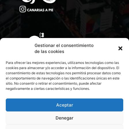
Gestionar el consentimiento
de las cookies
Para ofrecer las mejores experiencias, utilizamos tecnologías como las
cookies para almacenar y/o acceder a la información del dispositivo. El
consentimiento de estas tecnologías nos permitirá procesar datos como
el comportamiento de navegación o las identificaciones únicas en este
sitio. No consentir o retirar el consentimiento, puede afectar
negativamente a ciertas características y funciones.
CONTACTA CON NOSOTROS
POLÍTICA DE PRIVACIDAD
Aceptar
Denegar
POLÍTICA DE COOKIES