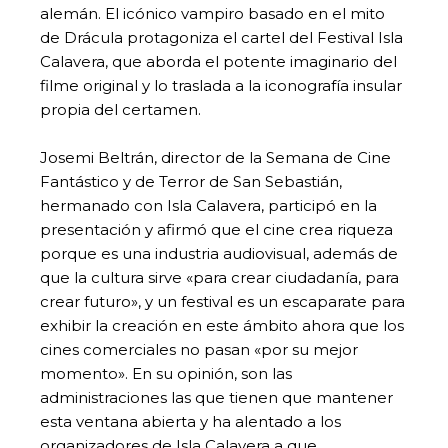
alemán. El icónico vampiro basado en el mito
de Drácula protagoniza el cartel del Festival Isla
Calavera, que aborda el potente imaginario del
filme original y lo traslada a la iconografía insular
propia del certamen.
Josemi Beltrán, director de la Semana de Cine
Fantástico y de Terror de San Sebastián,
hermanado con Isla Calavera, participó en la
presentación y afirmó que el cine crea riqueza
porque es una industria audiovisual, además de
que la cultura sirve «para crear ciudadanía, para
crear futuro», y un festival es un escaparate para
exhibir la creación en este ámbito ahora que los
cines comerciales no pasan «por su mejor
momento». En su opinión, son las
administraciones las que tienen que mantener
esta ventana abierta y ha alentado a los
organizadores de Isla Calavera a que