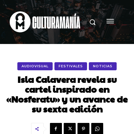
AUDIOVISUAL
FESTIVALES
NOTICIAS
Isla Calavera revela su
cartel inspirado en
«Nosferatu» y un avance de
su sexta edición