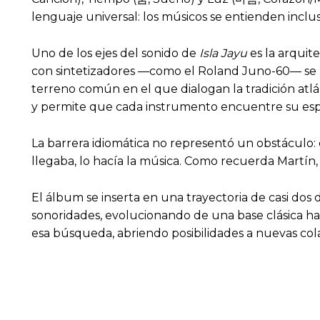
lenguaje universal: los músicos se entienden incl
Uno de los ejes del sonido de
Isla Jayu
es la arquit
con sintetizadores —como el Roland Juno-60— se m
terreno común en el que dialogan la tradición atlánt
y permite que cada instrumento encuentre su esp
La barrera idiomática no representó un obstáculo: 
llegaba, lo hacía la música. Como recuerda Martín,
El álbum se inserta en una trayectoria de casi d
sonoridades, evolucionando de una base clásica hac
esa búsqueda, abriendo posibilidades a nuevas co