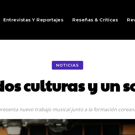
Entrevistas Y Reportajes
Reseñas & Críticas
Rev
NOTICIAS
 dos culturas y un 
esenta nuevo trabajo musical junto a la formación coreana