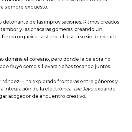
tra siempre expuesto.
o detonante de las improvisaciones. Ritmos creados
 tambor y las chácaras gomeras, creando un
e forma orgánica, sostiene el discurso sin dominarlo
 no domina el coreano, pero donde la palabra no
todo fluyó como si llevaran años tocando juntos.
ernández— ha explorado fronteras entre géneros y
a integración de la electrónica.
Isla Jayu
expande
ugar acogedor de encuentro creativo.