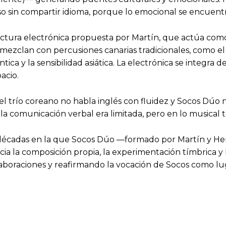
uso sin compartir idioma, porque lo emocional se encuen
ectura electrónica propuesta por Martín, que actúa com
ezclan con percusiones canarias tradicionales, como el
ica y la sensibilidad asiática. La electrónica se integra d
acio.
el trío coreano no habla inglés con fluidez y Socos Dúo
 la comunicación verbal era limitada, pero en lo musical 
os décadas en la que Socos Dúo —formado por Martín y H
ia la composición propia, la experimentación tímbrica y l
laboraciones y reafirmando la vocación de Socos como l