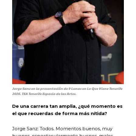
Jorge Sanz en la presentación de 9 Lunas en Lo Que Viene Tenerife
2026. TEA Tenerife Espacio de las Artes.
De una carrera tan amplia, ¿qué momento es
el que recuerdas de forma más nítida?
Jorge Sanz: Todos. Momentos buenos, muy
buenos, espectacularmente buenos, malos…