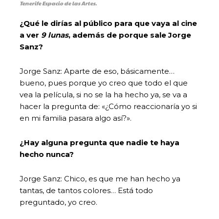
Tenerife Espacio de las Artes.
¿Qué le dirías al público para que vaya al cine
a ver
9 lunas
, además de porque sale Jorge
Sanz?
Jorge Sanz:
Aparte de eso, básicamente…
bueno, pues porque yo creo que todo el que
vea la película, si no se la ha hecho ya, se va a
hacer la pregunta de: «¿Cómo reaccionaría yo si
en mi familia pasara algo así?».
¿Hay alguna pregunta que nadie te haya
hecho nunca?
Jorge Sanz: Chico, es que me han hecho ya
tantas, de tantos colores… Está todo
preguntado, yo creo.