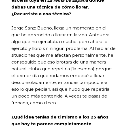
escena tuya en
La reina de España
donde
dabas una técnica de cómo llorar.
¿Recurriste a esa técnica?
Jorge Sanz: Bueno, llega un momento en el
que he aprendido a llorar en la vida. Antes era
algo que no ejercitaba mucho, pero ahora lo
ejercito y lloro sin ningún problema. Al hablar de
situaciones que me afectan personalmente, he
conseguido que eso brotara de una manera
natural. Hubo que repetirla [la escena] porque
el primer día que rodamos empecé a llorar
desconsoladamente; entonces tampoco era
eso lo que pedían, así que hubo que repetirla
un poco más contenida. A veces te pasas de
frenada, como dicen.
¿Qué idea tenías de ti mismo a los 25 años
que hoy te parece completamente