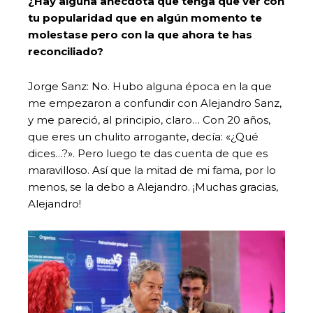
¿Hay alguna anécdota que tenga que ver con
tu popularidad que en algún momento te
molestase pero con la que ahora te has
reconciliado?
Jorge Sanz: No. Hubo alguna época en la que
me empezaron a confundir con Alejandro Sanz,
y me pareció, al principio, claro… Con 20 años,
que eres un chulito arrogante, decía: «¿Qué
dices…?». Pero luego te das cuenta de que es
maravilloso. Así que la mitad de mi fama, por lo
menos, se la debo a Alejandro. ¡Muchas gracias,
Alejandro!