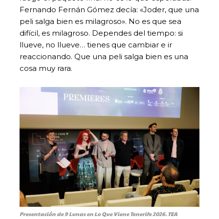
Fernando Fernán Gómez decía: «Joder, que una
peli salga bien es milagroso». No es que sea
difícil, es milagroso. Dependes del tiempo: si
llueve, no llueve… tienes que cambiar e ir
reaccionando. Que una peli salga bien es una
cosa muy rara.
Presentación de 9 Lunas en Lo Que Viene Tenerife 2026. TEA