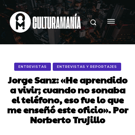
ENTREVISTAS
ENTREVISTAS Y REPORTAJES
Jorge Sanz: «He aprendido
a vivir; cuando no sonaba
el teléfono, eso fue lo que
me enseñó este oficio». Por
Norberto Trujillo