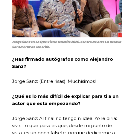
Jorge Sanz
en Lo Que Viene Tenerife 2026. Centro de Arte La Recova
Santa Cruz de Tenerife.
¿Has firmado autógrafos como Alejandro
Sanz?
Jorge Sanz: (Entre risas) ¡Muchísimos!
¿Qué es lo más difícil de explicar para ti a un
actor que está empezando?
Jorge Sanz: Al final no tengo ni idea. Yo le diría:
vivir. Lo que pasa es que, desde mi punto de
vista, es un poco falsete, porque dedicarme a