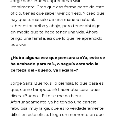
Jorge Sanz: Bueno, aprendes a vivir,
literalmente. Creo que eso forma parte de este
oficio, tienes que saber vivir con eso. Y creo que
hay que tomárselo de una manera natural:
saber estar arriba y abajo, pero tener ahí algo
en medio que te hace tener una vida. Ahora
tengo una familia, así que lo que he aprendido
es a vivir.
¿Hubo alguna vez que pensaras: «Ya, esto se
ha acabado para mí», o seguía estando la
certeza del «bueno, ya llegará»?
Jorge Sanz: Bueno, sí lo piensas, lo que pasa es
que, como tampoco sé hacer otra cosa, pues
dices: «Bueno… Esto se me da bien».
Afortunadamente, ya he tenido una carrera
fabulosa, muy larga, que es lo verdaderamente
difícil en este oficio. Llega un momento en que