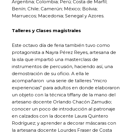
Argentina; Colombia; Perú; Costa de Marfil;
Benín; Chile; Camerún; México; Bolivia;
Marruecos; Macedonia; Senegal y Azores.
Talleres y Clases magistrales
Este octavo día de feria también tuvo como
protagonista a Nayra Pérez Reyes, artesana de
la isla que impartió una masterclass de
instrumentos de percusión, haciendo así, una
demostración de su oficio. A ella le
acompañaron una serie de talleres “micro
experiencias” para adultos en donde elaboraron
un objeto con la técnica tiffany de la mano del
artesano docente Orlando Chacón Zamudio;
conocer un poco de introducción al patronaje
en calzados con la docente Laura Quintero
Rodríguez; y aprender a decorar máscaras con
la artesana docente Lourdes Fraser de Costa