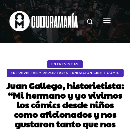
ENTREVISTAS
ENTREVISTAS Y REPORTAJES FUNDACIÓN CINE + CÓMIC
Juan Gallego, historietista:
“Mi hermano y yo vivimos
los cómics desde niños
como aficionados y nos
gustaron tanto que nos