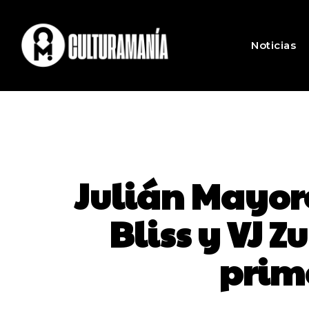
Noticias
Julián Mayorg
Bliss y VJ 
prim