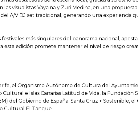
n las visualistas Vayaina y Zuri Medina, en una propues
del A/V DJ set tradicional, generando una experiencia que
estivales más singulares del panorama nacional, apostan
ra esta edición promete mantener el nivel de riesgo cre
erife, el Organismo Autónomo de Cultura del Ayuntamien
 Cultural e Islas Canarias Latitud de Vida, la Fundación Su
AEM) del Gobierno de España, Santa Cruz + Sostenible, el
o Cultural El Tanque.