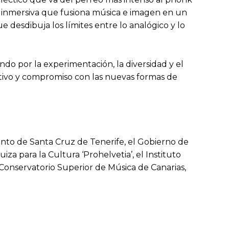
ta inmersiva que fusiona música e imagen en un
 desdibuja los límites entre lo analógico y lo
do por la experimentación, la diversidad y el
ativo y compromiso con las nuevas formas de
to de Santa Cruz de Tenerife, el Gobierno de
iza para la Cultura ‘Prohelvetia’, el Instituto
 Conservatorio Superior de Música de Canarias,