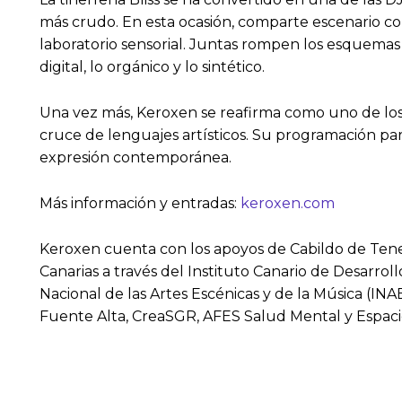
más crudo. En esta ocasión, comparte escenario co
laboratorio sensorial. Juntas rompen los esquemas 
digital, lo orgánico y lo sintético.
Una vez más, Keroxen se reafirma como uno de los f
cruce de lenguajes artísticos. Su programación pa
expresión contemporánea.
Más información y entradas:
keroxen.com
Keroxen cuenta con los apoyos de Cabildo de Ten
Canarias a través del Instituto Canario de Desarrollo
Nacional de las Artes Escénicas y de la Música (IN
Fuente Alta, CreaSGR, AFES Salud Mental y Espaci