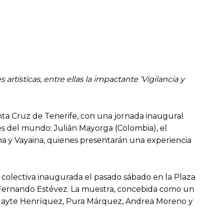
artísticas, entre ellas la impactante ‘Vigilancia y
ta Cruz de Tenerife, con una jornada inaugural
es del mundo: Julián Mayorga (Colombia), el
edina y Vayaina, quienes presentarán una experiencia
ón colectiva inaugurada el pasado sábado en la Plaza
o Fernando Estévez. La muestra, concebida como un
ez., Mayte Henríquez, Pura Márquez, Andrea Moreno y