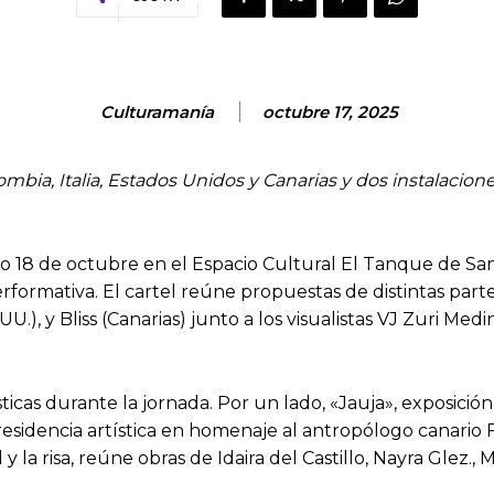
Culturamanía
octubre 17, 2025
bia, Italia, Estados Unidos y Canarias y dos instalaciones 
o 18 de octubre en el Espacio Cultural El Tanque de San
rformativa. El cartel reúne propuestas de distintas part
 UU.), y Bliss (Canarias) junto a los visualistas VJ Zuri M
ísticas durante la jornada. Por un lado, «Jauja», exposici
residencia artística en homenaje al antropólogo canari
 y la risa, reúne obras de Idaira del Castillo, Nayra Gl