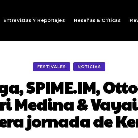
Entrevistas Y Reportajes
Reseñas & Críticas
Rev
FESTIVALES
NOTICIAS
a, SPIME.IM, Otto
Zuri Medina & Vaya
era jornada de Ke