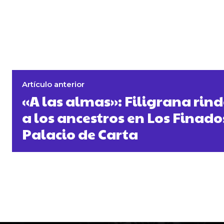
Artículo anterior
«A las almas»: Filigrana ri
a los ancestros en Los Finados
Palacio de Carta