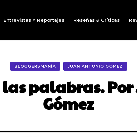
Entrevistas Y Reportajes
Reseñas & Críticas
Rev
BLOGGERSMANÍA
JUAN ANTONIO GÓMEZ
 las palabras. Por
Gómez