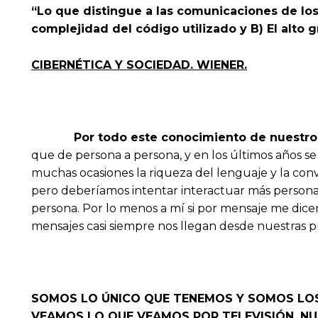
“Lo que distingue a las comunicaciones de los
complejidad del código util
CIBERNÉTICA Y SOCIEDAD. WIENER.
Por todo este conocimiento de nuestro 
que de persona a persona, y en los últimos años 
muchas ocasiones la riqueza del lenguaje y la con
pero deberíamos intentar interactuar más personal
persona. Por lo menos a mí si por mensaje me dice
mensajes casi siempre nos llegan desde nuestras 
SOMOS LO ÚNICO QUE TENEMOS Y SOMOS LOS
VEAMOS LO QUE VEAMOS POR TELEVISIÓN. NU