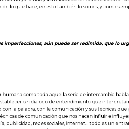
todo lo que hace, en esto también lo somos, y como sie
us imperfecciones, aún puede ser redimida, que lo urg
dos.”
n
humana como toda aquella serie de intercambio habla
tablecer un dialogo de entendimiento que interpretamo
 con la palabra, con la comunicación y sus técnicas que
s técnicas de comunicación que nos hacen influir e infl
fonía, publicidad, redes sociales, internet… todo es un 