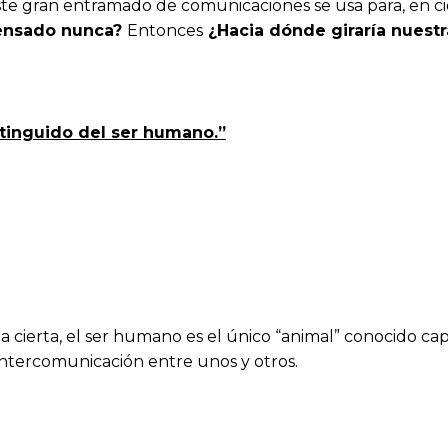
ste gran entramado de comunicaciones se usa para, en cie
pensado nunca?
Entonces
¿Hacia dónde giraría nuestr
istinguido del ser humano.”
a cierta, el ser humano es el único “animal” conocido ca
 intercomunicación entre unos y otros.