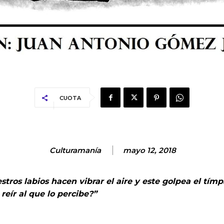
CUOTA
Culturamanía
mayo 12, 2018
tros labios hacen vibrar el aire y este golpea el tím
 reír al que lo percibe?”