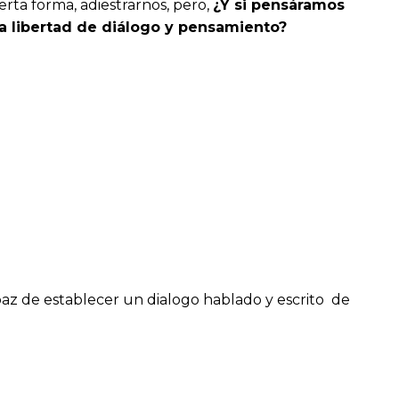
rta forma, adiestrarnos, pero,
¿Y si pensáramos
a libertad de diálogo y pensamiento?
paz de establecer un dialogo hablado y escrito de