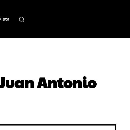
ista
 Juan Antonio