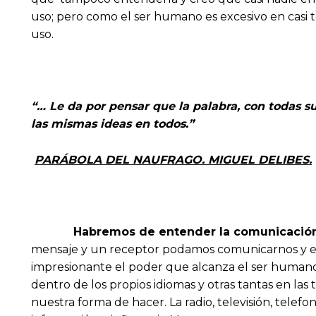
uso; pero como el ser humano es excesivo en casi 
uso.
“… Le da por pensar que la palabra, con todas s
las mismas ideas en to
PARÁBOLA DEL NAUFRAGO. MIGUEL DELIBES.
Habremos de entender la comunicació
mensaje y un receptor podamos comunicarnos y es
impresionante el poder que alcanza el ser humano
dentro de los propios idiomas y otras tantas en la
nuestra forma de hacer. La radio, televisión, tele