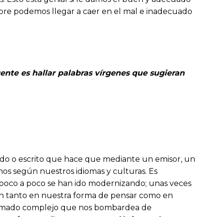
mpre podemos llegar a caer en el mal e inadecuado
ente es hallar palabras vírgenes que sugieran
do o escrito que hace que mediante un emisor, un
s según nuestros idiomas y culturas. Es
 poco a poco se han ido modernizando; unas veces
uyen tanto en nuestra forma de pensar como en
entramado complejo que nos bombardea de