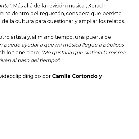
ante”
. Más allá de la revisión musical, Xerach
nina dentro del reguetón, considera que persiste
de la cultura para cuestionar y ampliar los relatos.
otro artista y, al mismo tiempo, una puerta de
ón puede ayudar a que mi música llegue a públicos
ch lo tiene claro:
“Me gustaría que sintiera la misma
iven al paso del tiempo”
.
ideoclip dirigido por
Camila Cortondo y