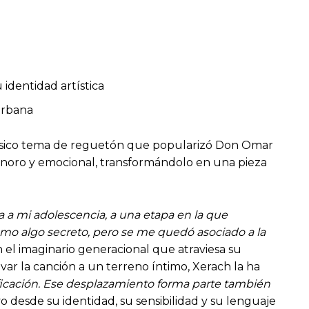
 identidad artística
urbana
clásico tema de reguetón que popularizó Don Omar
 sonoro y emocional, transformándolo en una pieza
a a mi adolescencia, a una etapa en la que
omo algo secreto, pero se me quedó asociado a la
n el imaginario generacional que atraviesa su
evar la canción a un terreno íntimo, Xerach la ha
ificación. Ese desplazamiento forma parte también
ivo desde su identidad, su sensibilidad y su lenguaje