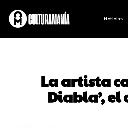
Noticias
La artista c
Diabla’, el