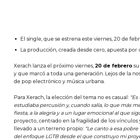
El single, que se estrena este viernes, 20 de feb
La producción, creada desde cero, apuesta por
Xerach lanza el próximo viernes,
20 de febrero
su
y que marcó a toda una generación. Lejos de la nos
de pop electrónico y música urbana.
Para Xerach, la elección del tema no es casual:
“Es 
estudiaba percusión y, cuando salía, lo que más me
fiesta, a la alegría y a un lugar emocional al que si
proyecto, centrado en la fragilidad de los vínculos
llevado a un terreno propio:
“Le canto a esa pobre
del enfoque LGTB desde el que construyo mi proy