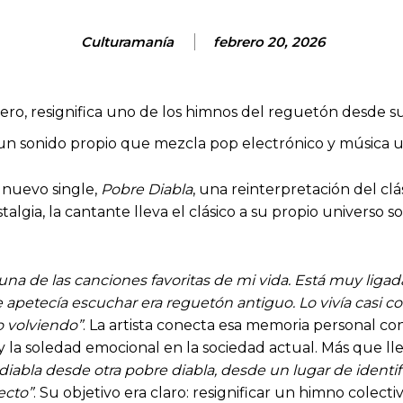
Culturamanía
febrero 20, 2026
rero, resignifica uno de los himnos del reguetón desde su
 un sonido propio que mezcla pop electrónico y música 
 nuevo single,
Pobre Diabla
, una reinterpretación del 
talgia, la cantante lleva el clásico a su propio universo
una de las canciones favoritas de mi vida. Está muy ligad
 apetecía escuchar era reguetón antiguo. Lo vivía casi c
go volviendo”
. La artista conecta esa memoria personal co
 y la soledad emocional en la sociedad actual. Más que ll
 diabla desde otra pobre diabla, desde un lugar de ident
ecto”
. Su objetivo era claro: resignificar un himno colect