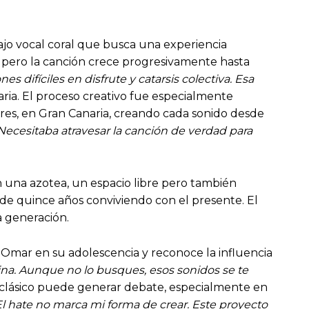
ajo vocal coral que busca una experiencia
do, pero la canción crece progresivamente hasta
 difíciles en disfrute y catarsis colectiva. Esa
naria. El proceso creativo fue especialmente
dres, en Gran Canaria, creando cada sonido desde
 Necesitaba atravesar la canción de verdad para
en una azotea, un espacio libre pero también
de quince años conviviendo con el presente. El
a generación.
 Omar en su adolescencia y reconoce la influencia
ina. Aunque no lo busques, esos sonidos se te
un clásico puede generar debate, especialmente en
El hate no marca mi forma de crear. Este proyecto