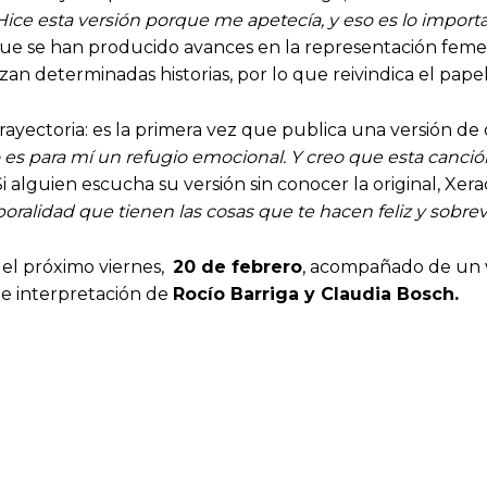
 Hice esta versión porque me apetecía, y eso es lo import
que se han producido avances en la representación feme
an determinadas historias, por lo que reivindica el papel 
ayectoria: es la primera vez que publica una versión de 
 es para mí un refugio emocional. Y creo que esta canci
 Si alguien escucha su versión sin conocer la original, Xera
oralidad que tienen las cosas que te hacen feliz y sobrev
 del próximo viernes,
20 de febrero
, acompañado de un v
a e interpretación de
Rocío Barriga y Claudia Bosch.