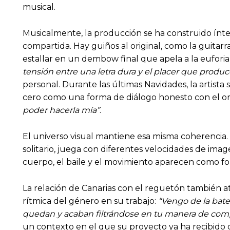
musical.
Musicalmente, la producción se ha construido ínte
compartida. Hay guiños al original, como la guitarr
estallar en un dembow final que apela a la euforia y
tensión entre una letra dura y el placer que prod
personal. Durante las últimas Navidades, la artist
cero como una forma de diálogo honesto con el or
poder hacerla mía”
.
El universo visual mantiene esa misma coherencia. E
solitario, juega con diferentes velocidades de im
cuerpo, el baile y el movimiento aparecen como fo
La relación de Canarias con el reguetón también a
rítmica del género en su trabajo:
“Vengo de la bate
quedan y acaban filtrándose en tu manera de co
un contexto en el que su proyecto ya ha recibido cr