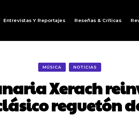
Entrevistas Y Reportajes
Reseñas & Críticas
Rev
MÚSICA
NOTICIAS
anaria Xerach rei
 clásico reguetón