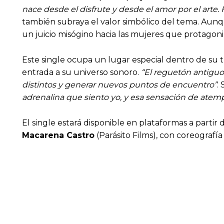
nace desde el disfrute y desde el amor por el arte.
también subraya el valor simbólico del tema. Aun
un juicio misógino hacia las mujeres que protagoniz
Este single ocupa un lugar especial dentro de su tr
entrada a su universo sonoro.
“El reguetón antiguo
distintos y generar nuevos puntos de encuentro”
.
adrenalina que siento yo, y esa sensación de atemp
El single estará disponible en plataformas a partir
Macarena Castro
(Parásito Films), con coreografí