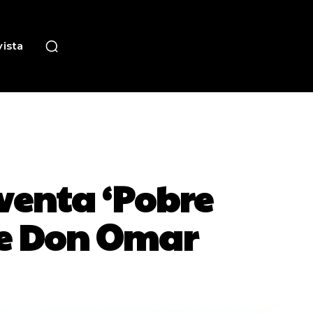
ista
nventa ‘Pobre
 de Don Omar