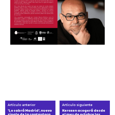
Artículo anterior
Artículo siguiente
‘Lo sabrá Madrid’, nuevo
Keroxen acogerá desde
single de la cantautora
el mes de octubre las