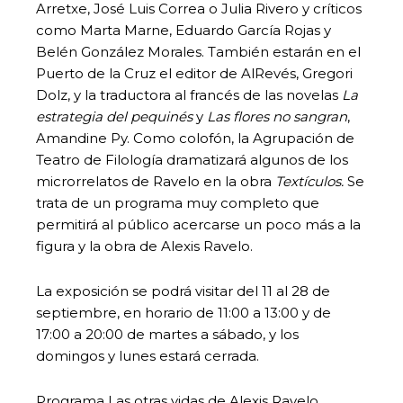
Arretxe, José Luis Correa o Julia Rivero y críticos
como Marta Marne, Eduardo García Rojas y
Belén González Morales. También estarán en el
Puerto de la Cruz el editor de AlRevés, Gregori
Dolz, y la traductora al francés de las novelas
La
estrategia del pequinés
y
Las flores no sangran
,
Amandine Py. Como colofón, la Agrupación de
Teatro de Filología dramatizará algunos de los
microrrelatos de Ravelo en la obra
Textículos.
Se
trata de un programa muy completo que
permitirá al público acercarse un poco más a la
figura y la obra de Alexis Ravelo.
La exposición se podrá visitar del 11 al 28 de
septiembre, en horario de 11:00 a 13:00 y de
17:00 a 20:00 de martes a sábado, y los
domingos y lunes estará cerrada.
Programa Las otras vidas de Alexis Ravelo