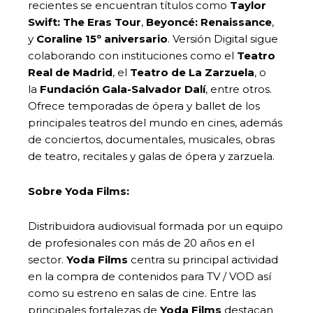
recientes se encuentran títulos como
Taylor
Swift: The Eras Tour
,
Beyoncé: Renaissance
,
y
Coraline 15º aniversario
. Versión Digital sigue
colaborando con instituciones como el
Teatro
Real de Madrid
, el
Teatro de La Zarzuela
, o
la
Fundación Gala-Salvador Dalí
, entre otros.
Ofrece temporadas de ópera y ballet de los
principales teatros del mundo en cines, además
de conciertos, documentales, musicales, obras
de teatro, recitales y galas de ópera y zarzuela.
Sobre Yoda Films:
Distribuidora audiovisual formada por un equipo
de profesionales con más de 20 años en el
sector.
Yoda Films
centra su principal actividad
en la compra de contenidos para TV / VOD así
como su estreno en salas de cine. Entre las
principales fortalezas de
Yoda Films
destacan