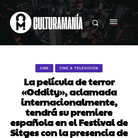
CINE
CINE & TELEVISIÓN
La película de terror
«Oddity», aclamada
internacionalmente,
tendrá su premiere
española en el Festival de
Sitges con la presencia de