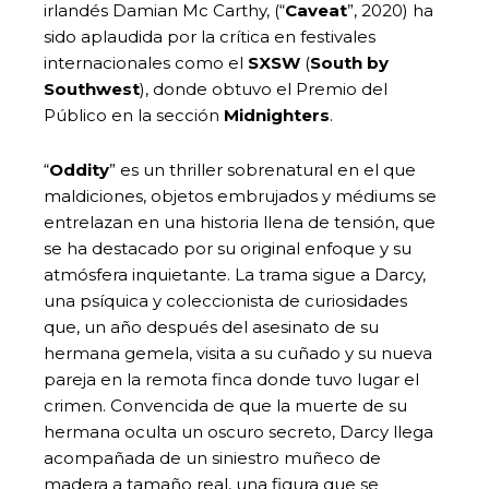
irlandés Damian Mc Carthy, (“
Caveat
”, 2020) ha
sido aplaudida por la crítica en festivales
internacionales como el
SXSW
(
South by
Southwest
), donde obtuvo el Premio del
Público en la sección
Midnighters
.
“
Oddity
” es un thriller sobrenatural en el que
maldiciones, objetos embrujados y médiums se
entrelazan en una historia llena de tensión, que
se ha destacado por su original enfoque y su
atmósfera inquietante. La trama sigue a Darcy,
una psíquica y coleccionista de curiosidades
que, un año después del asesinato de su
hermana gemela, visita a su cuñado y su nueva
pareja en la remota finca donde tuvo lugar el
crimen. Convencida de que la muerte de su
hermana oculta un oscuro secreto, Darcy llega
acompañada de un siniestro muñeco de
madera a tamaño real, una figura que se