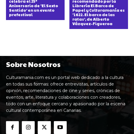
celebra el 25º
recomendado por la
Aniversario de ‘El Sexto
Librería El Barco de
Sentido’ en un evento
Papel y Culturamanía es
prefestival
‘1622. El barco de las
ratas’, de Alberto
Vázquez-Figueroa
Sobre Nosotros
Culturamania.com es un portal web dedicado a la cultura
en todas sus formas: ofrece entrevistas, artículos de
opinión, recomendaciones de cine y series, crónicas de
eventos, arte, literatura y colaboraciones con creadores,
todo con un enfoque cercano y apasionado por la escena
cultural contemporánea en Canarias.