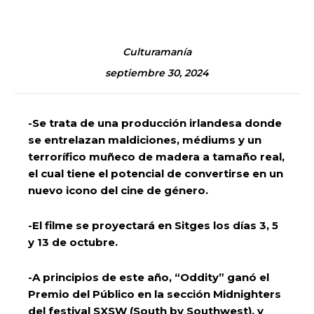
Culturamanía
septiembre 30, 2024
-Se trata de una producción irlandesa donde
se entrelazan maldiciones, médiums y un
terrorífico
muñeco de madera a tamaño real,
el cual tiene el potencial de convertirse en un
nuevo icono del
cine de género.
-El filme se proyectará en Sitges los días 3, 5
y 13 de octubre.
-A principios de este año, “Oddity” ganó el
Premio del Público en la sección Midnighters
del
festival SXSW (South by Southwest), y